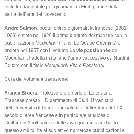
testo fondamentale per gli amanti di Modigliani e della
storia dell’arte del Novecento.
André Salmon
, poeta, critico e giornalista francese (1881-
1969) è stato nel 1926 il primo biografo del maestro con la
pubblicazione
Modigliani
(Paris, Le Quatre Chemins) e
ancora nel 1957 con il volume
La vie passionnée
de
Modigliani, tradotta in italiano l’anno successivo da Nardini
Editore con il titolo
Modigliani. Vita e Passion
e.
Cura del volume e traduzione:
Franca Bruera
: Professore ordinario di Letteratura
Francese presso il Dipartimento di Studi Umanistici
dell’Università di Torino, specialista di letteratura del XX
secolo di area francese e in particolare studiosa di
Guillaume Apollinaire e delle avanguardie storiche. In
questo ambito, ha al suo attivo numerose pubblicazioni e