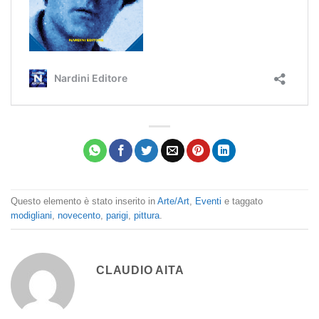
Questo elemento è stato inserito in
Arte/Art
,
Eventi
e taggato
modigliani
,
novecento
,
parigi
,
pittura
.
CLAUDIO AITA