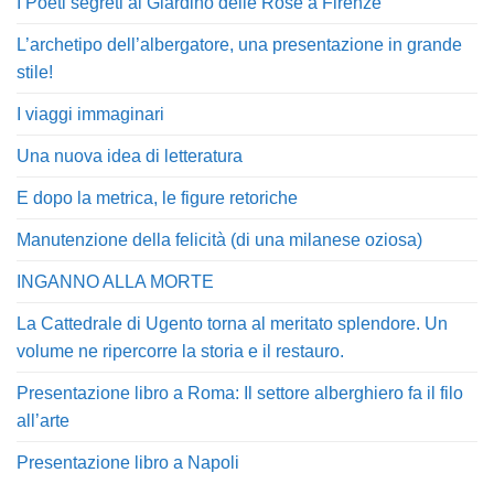
I Poeti segreti al Giardino delle Rose a Firenze
L’archetipo dell’albergatore, una presentazione in grande
stile!
I viaggi immaginari
Una nuova idea di letteratura
E dopo la metrica, le figure retoriche
Manutenzione della felicità (di una milanese oziosa)
INGANNO ALLA MORTE
La Cattedrale di Ugento torna al meritato splendore. Un
volume ne ripercorre la storia e il restauro.
Presentazione libro a Roma: Il settore alberghiero fa il filo
all’arte
Presentazione libro a Napoli