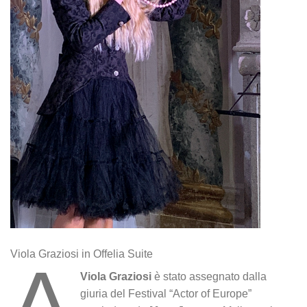
Viola Graziosi in Offelia Suite
A
Viola Graziosi
è stato assegnato dalla
giuria del Festival “Actor of Europe”