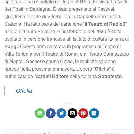
spettacolo ha debuttato nel luglio 2019 al Festival La Notte
dei Poeti in Sardegna. È stato presentato al Festival
Quartieri dell’arte di Viterbo e alla Cappella Bonajuto di
Catania. Ha fatto parte del cartellone “
Il Teatro di Radio3
”
a cura di Laura Palmieri, e nel febbraio del 2020 è stato
ospitato in versione francese all’Istituto di cultura italiana di
Parigi
. Questa primavera era in programma al Teatro di
Villa Torlonia per il Teatro di Roma, e al Teatro Sannazzaro
di Napoli. Sospese causa Covid, le repliche saranno
riprese nella prossima primavera. L’opera “
Offelia
” è
pubblicata da
Nardini Editore
nella collana
Sottotesto
.
Offelia