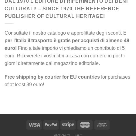
DAL 1970 L’EDITORE DI RIFERIMENTO DEI BENI
CULTURALI! – SINCE 1970 THE REFERENCE
PUBLISHER OF CULTURAL HERITAGE!
Consultate il nostro catalogo e approfittate degli sconti. E
per l’Italia il trasporto è gratis per acquisti di almeno 49
euro!
Fino a tale importo vi chiediamo un contributo di 5
euro. Riceverete i vostri libri a casa con corriere in pochi
giorni direttamente dal magazzino editoriale.
Free shipping by courier for EU countries
for purchases
of at least 89 euro!
PRIVACY
FAQ