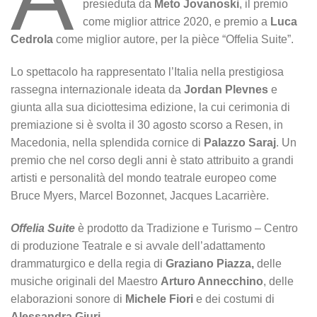
presieduta da
Meto Jovanoski
, il premio
come miglior attrice 2020, e premio a
Luca
Cedrola
come miglior autore, per la pièce “Offelia Suite”.
Lo spettacolo ha rappresentato l’Italia nella prestigiosa
rassegna internazionale ideata da
Jordan Plevnes
e
giunta alla sua diciottesima edizione, la cui cerimonia di
premiazione si è svolta il 30 agosto scorso a Resen, in
Macedonia, nella splendida cornice di
Palazzo Saraj
. Un
premio che nel corso degli anni è stato attribuito a grandi
artisti e personalità del mondo teatrale europeo come
Bruce Myers, Marcel Bozonnet, Jacques Lacarrière.
Offelia Suite
è prodotto da Tradizione e Turismo – Centro
di produzione Teatrale e si avvale dell’adattamento
drammaturgico e della regia di
Graziano Piazza,
delle
musiche originali del Maestro
Arturo Annecchino
, delle
elaborazioni sonore di
Michele Fiori
e dei costumi di
Alessandra Giuri
.