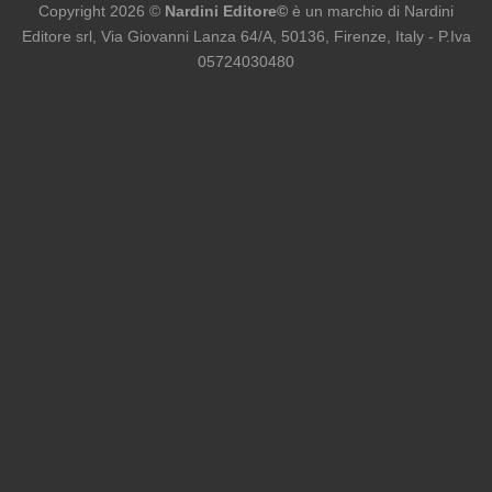
Copyright 2026 ©
Nardini Editore©
è un marchio di Nardini
Editore srl, Via Giovanni Lanza 64/A, 50136, Firenze, Italy - P.Iva
05724030480