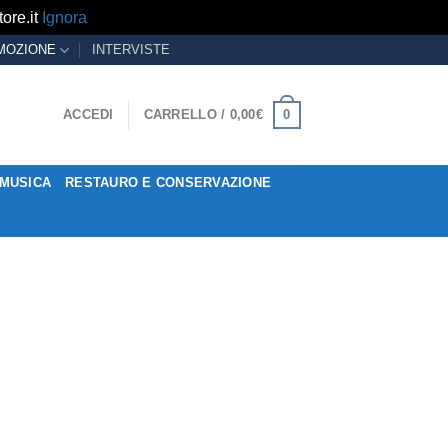
ore.it
Ignora
MOZIONE
INTERVISTE
0
ACCEDI
CARRELLO /
0,00
€
MUSICA
RESTAURO E CONSERVAZIONE