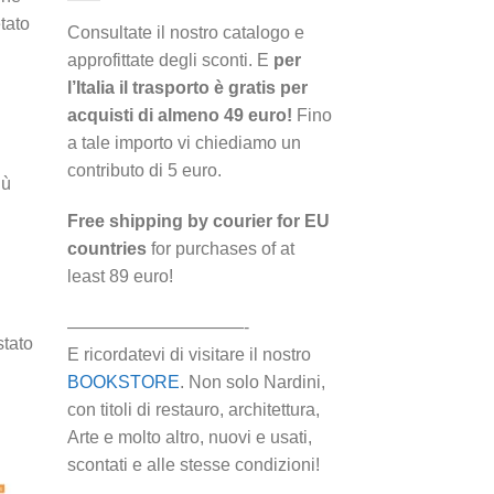
tato
Consultate il nostro catalogo e
approfittate degli sconti. E
per
l’Italia il trasporto è gratis per
acquisti di almeno 49 euro!
Fino
a tale importo vi chiediamo un
contributo di 5 euro.
iù
Free shipping by courier for EU
countries
for purchases of at
least 89 euro!
——————————-
stato
E ricordatevi di visitare il nostro
BOOKSTORE
. Non solo Nardini,
con titoli di restauro, architettura,
Arte e molto altro, nuovi e usati,
scontati e alle stesse condizioni!