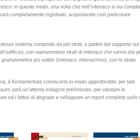
resco: in questo modo, una volta che nell’intonaco si sia comple
e sarà completamente inglobato, acquistando così particolare
plesso sistema composto da più strati, a partire dal supporto sul
ll’edificio), con soprammessi strati di intonaco che vanno dai p
 a granulometria più sottile (intonaco, intonachino), con lo strato
era, è fondamentale conoscerla in modo approfondito: per tale
tauro sarà un’attenta indagine preliminare, per valutare le
ause ed i fattori di degrado e sviluppare un report completo sullo 