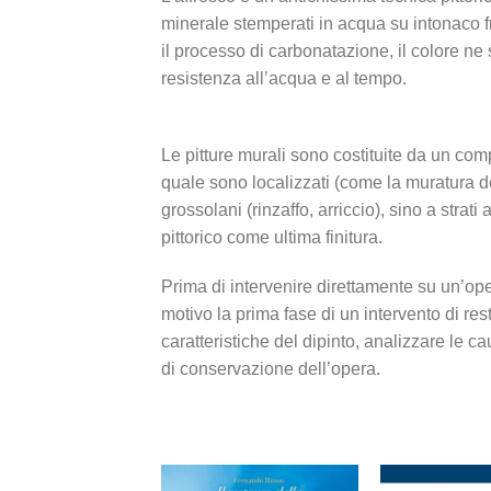
minerale stemperati in acqua su intonaco f
il processo di carbonatazione, il colore n
resistenza all’acqua e al tempo.
Le pitture murali sono costituite da un com
quale sono localizzati (come la muratura de
grossolani (rinzaffo, arriccio), sino a strati
pittorico come ultima finitura.
Prima di intervenire direttamente su un’op
motivo la prima fase di un intervento di res
caratteristiche del dipinto, analizzare le c
di conservazione dell’opera.