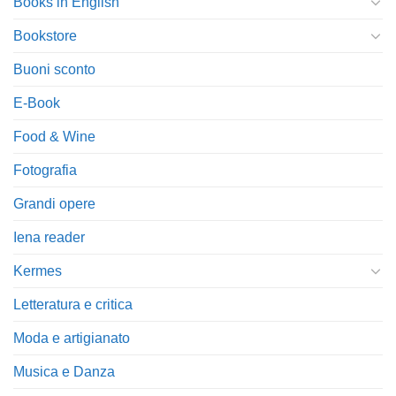
Books in English
Bookstore
Buoni sconto
E-Book
Food & Wine
Fotografia
Grandi opere
Iena reader
Kermes
Letteratura e critica
Moda e artigianato
Musica e Danza