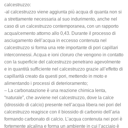
calcestruzzo:
-al calcestruzzo viene aggiunta più acqua di quanta non si
a strettamente necessaria al suo indurimento, anche nel
caso di un calcestruzzo contemporanea, con un rapporto
acqua/cemento attorno allo 0,43. Durante il processo di
asciugamento dell’acqua in eccesso contenuta nel
calcestruzzo si forma una rete importante di pori capillari
interconnessi. Acqua e ioni cloruro che vengono in contatto
con la superficie del calcestruzzo penetrano agevolmente
e in quantità sufficiente nel calcestruzzo grazie all’effetto di
capillarità creato da questi pori, mettendo in moto e
alimentando i processi di deterioramento;
– La carbonatazione è una reazione chimica lenta,
“naturale”, che avviene nel calcestruzzo, dove la calce
(idrossido di calcio) presente nell’acqua libera nei pori del
calcestruzzo reagisce con il biossido di carbonio dell’aria
formando carbonato di calcio. L’acqua contenuta nei pori è
fortemente alcalina e forma un ambiente in cui l’acciaio è