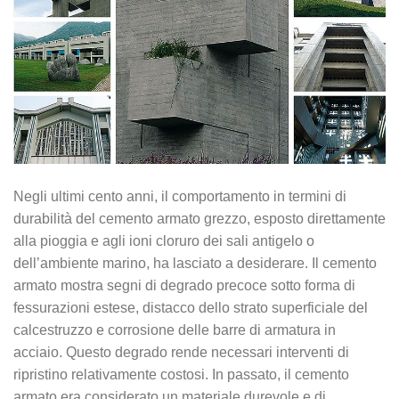
Negli ultimi cento anni, il comportamento in termini di
durabilità del cemento armato grezzo, esposto direttamente
alla pioggia e agli ioni cloruro dei sali antigelo o
dell’ambiente marino, ha lasciato a desiderare. Il cemento
armato mostra segni di degrado precoce sotto forma di
fessurazioni estese, distacco dello strato superficiale del
calcestruzzo e corrosione delle barre di armatura in
acciaio. Questo degrado rende necessari interventi di
ripristino relativamente costosi. In passato, il cemento
armato era considerato un materiale durevole e di