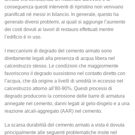
conseguenza questi interventi di ripristino non venivano
pianificati né messi in bilancio. In generale, questo ha
generato diversi problemi, ai quali si aggiunge l’aumento
dei costi dovuti ai lavori di restauro effettuati mentre
l’edificio è in uso.
I meccanismi di degrado del cemento armato sono
direttamente legati alla presenza di acqua libera nel
calcestruzzo stesso. Le condizioni che maggiormente
favoriscono il degrado sussistono nel contatto diretto con
l’acqua, che dà origine a livelli di umidità in eccesso nel
calcestruzzo attorno all’80-90%. Questi processi di
degrado producono la corrosione delle barre di armatura
annegate nel cemento, danni legati al gelo-disgelo e a una
reazione alcali-aggregato (AAR) nel cemento.
La scarsa durabilità del cemento armato a vista è dovuta
principalmente alle seguenti problematiche insite nel