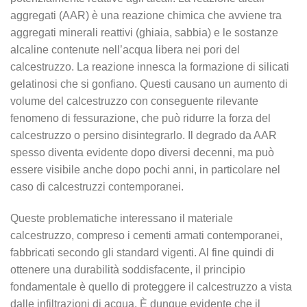
aggregati (AAR) è una reazione chimica che avviene tra
aggregati minerali reattivi (ghiaia, sabbia) e le sostanze
alcaline contenute nell’acqua libera nei pori del
calcestruzzo. La reazione innesca la formazione di silicati
gelatinosi che si gonfiano. Questi causano un aumento di
volume del calcestruzzo con conseguente rilevante
fenomeno di fessurazione, che può ridurre la forza del
calcestruzzo o persino disintegrarlo. Il degrado da AAR
spesso diventa evidente dopo diversi decenni, ma può
essere visibile anche dopo pochi anni, in particolare nel
caso di calcestruzzi contemporanei.
Queste problematiche interessano il materiale
calcestruzzo, compreso i cementi armati contemporanei,
fabbricati secondo gli standard vigenti. Al fine quindi di
ottenere una durabilità soddisfacente, il principio
fondamentale è quello di proteggere il calcestruzzo a vista
dalle infiltrazioni di acqua. È dunque evidente che il