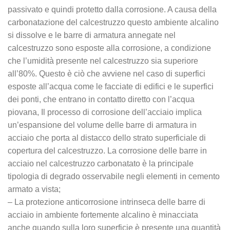
passivato e quindi protetto dalla corrosione. A causa della
carbonatazione del calcestruzzo questo ambiente alcalino
si dissolve e le barre di armatura annegate nel
calcestruzzo sono esposte alla corrosione, a condizione
che l’umidità presente nel calcestruzzo sia superiore
all’80%. Questo è ciò che avviene nel caso di superfici
esposte all’acqua come le facciate di edifici e le superfici
dei ponti, che entrano in contatto diretto con l’acqua
piovana, Il processo di corrosione dell’acciaio implica
un’espansione del volume delle barre di armatura in
acciaio che porta al distacco dello strato superficiale di
copertura del calcestruzzo. La corrosione delle barre in
acciaio nel calcestruzzo carbonatato è la principale
tipologia di degrado osservabile negli elementi in cemento
armato a vista;
– La protezione anticorrosione intrinseca delle barre di
acciaio in ambiente fortemente alcalino è minacciata
anche quando sulla loro superficie è presente una quantità