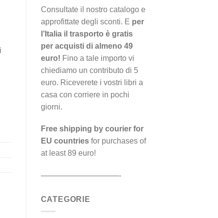
Consultate il nostro catalogo e
approfittate degli sconti. E
per
l’Italia il trasporto è gratis
per acquisti di almeno 49
i
euro!
Fino a tale importo vi
chiediamo un contributo di 5
euro. Riceverete i vostri libri a
casa con corriere in pochi
giorni.
Free shipping by courier for
EU countries
for purchases of
at least 89 euro!
——————————-
CATEGORIE