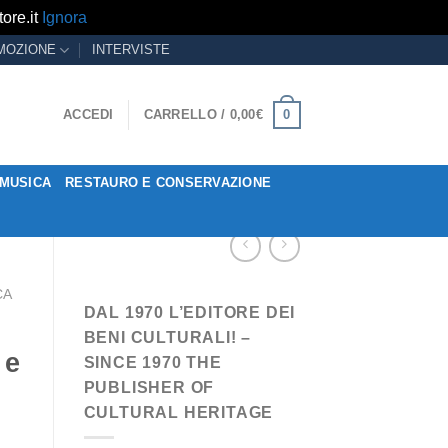
ore.it
Ignora
MOZIONE
INTERVISTE
0
ACCEDI
CARRELLO /
0,00
€
MUSICA
RESTAURO E CONSERVAZIONE
CA
DAL 1970 L’EDITORE DEI
BENI CULTURALI! –
 e
SINCE 1970 THE
PUBLISHER OF
CULTURAL HERITAGE