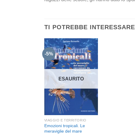
TI POTREBBE INTERESSAR
-5%
Aggiungi
alla lista
dei
ESAURITO
desideri
VIAGGIO E TERRITORIO
Emozioni tropicali. Le
meraviglie del mare