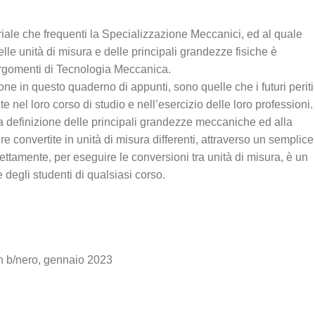
iale che frequenti la Specializzazione Meccanici, ed al quale
le unità di misura e delle principali grandezze fisiche è
rgomenti di Tecnologia Meccanica.
ne in questo quaderno di appunti, sono quelle che i futuri periti
nel loro corso di studio e nell’esercizio delle loro professioni.
la definizione delle principali grandezze meccaniche ed alla
convertite in unità di misura differenti, attraverso un semplice
ttamente, per eseguire le conversioni tra unità di misura, è un
e degli studenti di qualsiasi corso.
in b/nero, gennaio 2023