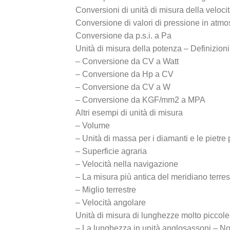
Conversioni di unità di misura della veloci
Conversione di valori di pressione in atmosfe
Conversione da p.s.i. a Pa
Unità di misura della potenza – Definizion
– Conversione da CV a Watt
– Conversione da Hp a CV
– Conversione da CV a W
– Conversione da KGF/mm2 a MPA
Altri esempi di unità di misura
– Volume
– Unità di massa per i diamanti e le pietre
– Superficie agraria
– Velocità nella navigazione
– La misura più antica del meridiano terres
– Miglio terrestre
– Velocità angolare
Unità di misura di lunghezze molto piccole
– La lunghezza in unità anglosassoni – No