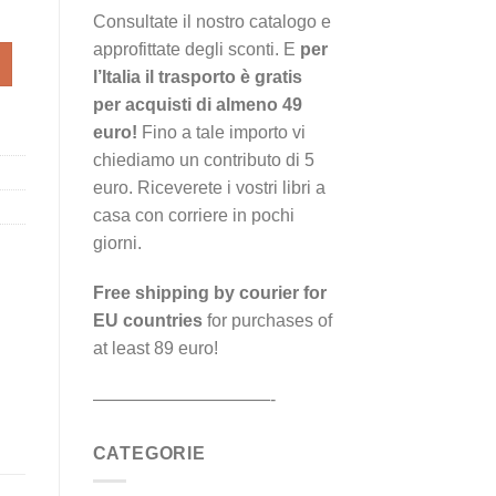
Consultate il nostro catalogo e
approfittate degli sconti. E
per
 quantità
l’Italia il trasporto è gratis
per acquisti di almeno 49
euro!
Fino a tale importo vi
chiediamo un contributo di 5
euro. Riceverete i vostri libri a
casa con corriere in pochi
giorni.
Free shipping by courier for
EU countries
for purchases of
at least 89 euro!
——————————-
CATEGORIE