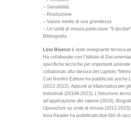
– Sensibilità
– Risoluzione
– Valore medio di una grandezza
– Un’unità di misura particolare: “Il decibel
Bibliografia
Lino Bisenzi
è stato insegnante tecnico-pr
Ha collaborato con l’Istituto di Documenta
specifiche tecniche per importanti aziende e
collaborato alla stesura del capitolo “Metro
Con Nardini Editore ha pubblicato anche
L
(2012-2022),
Appunti di Matematica per gli I
Industriali (20106-2023),
L’Istruzione tecnic
all’applicazione del vapore
(2016).
Biograf
Operazioni su unità di misura
(2012-2023)
Iena Reader ha pubblicato due libri di racc