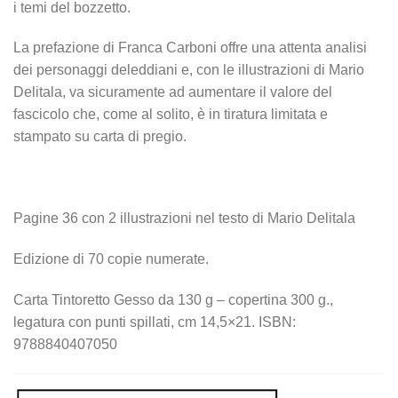
i temi del bozzetto.
La prefazione di Franca Carboni offre una attenta analisi
dei personaggi deleddiani e, con le illustrazioni di Mario
Delitala, va sicuramente ad aumentare il valore del
fascicolo che, come al solito, è in tiratura limitata e
stampato su carta di pregio.
Pagine 36 con 2 illustrazioni nel testo di Mario Delitala
Edizione di 70 copie numerate.
Carta Tintoretto Gesso da 130 g – copertina 300 g.,
legatura con punti spillati, cm 14,5×21. ISBN:
9788840407050