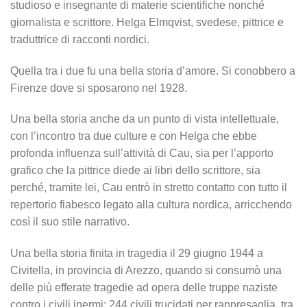
studioso e insegnante di materie scientifiche nonché
giornalista e scrittore. Helga Elmqvist, svedese, pittrice e
traduttrice di racconti nordici.
Quella tra i due fu una bella storia d’amore. Si conobbero a
Firenze dove si sposarono nel 1928.
Una bella storia anche da un punto di vista intellettuale,
con l’incontro tra due culture e con Helga che ebbe
profonda influenza sull’attività di Cau, sia per l’apporto
grafico che la pittrice diede ai libri dello scrittore, sia
perché, tramite lei, Cau entrò in stretto contatto con tutto il
repertorio fiabesco legato alla cultura nordica, arricchendo
così il suo stile narrativo.
Una bella storia finita in tragedia il 29 giugno 1944 a
Civitella, in provincia di Arezzo, quando si consumò una
delle più efferate tragedie ad opera delle truppe naziste
contro i civili inermi: 244 civili trucidati per rappresaglia, tra