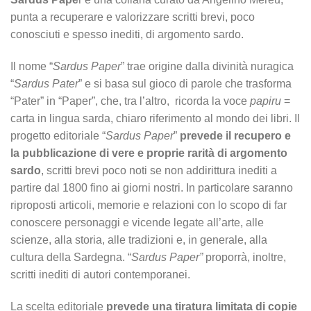
punta a recuperare e valorizzare scritti brevi, poco
conosciuti e spesso inediti, di argomento sardo.
Il nome “
Sardus Paper
” trae origine dalla divinità nuragica
“
Sardus Pater
” e si basa sul gioco di parole che trasforma
“Pater” in “Paper”, che, tra l’altro, ricorda la voce
papiru
=
carta in lingua sarda, chiaro riferimento al mondo dei libri. Il
progetto editoriale “
Sardus Paper
”
prevede il recupero e
la pubblicazione di vere e proprie rarità di argomento
sardo
, scritti brevi poco noti se non addirittura inediti a
partire dal 1800 fino ai giorni nostri. In particolare saranno
riproposti articoli, memorie e relazioni con lo scopo di far
conoscere personaggi e vicende legate all’arte, alle
scienze, alla storia, alle tradizioni e, in generale, alla
cultura della Sardegna. “
Sardus Paper”
proporrà, inoltre,
scritti inediti di autori contemporanei.
La scelta editoriale
prevede una tiratura limitata di copie