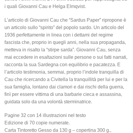
i quali Giovanni Cau e Helga Elmqvist.
L’articolo di Giovanni Cau che “Sardus Paper” ripropone è
un articolo sullo “spirito” del popolo sardo. Un articolo del
1936 perfettamente in linea con i dettami del regime
fascista che, proprio in quegli anni, nella sua propaganda,
metteva in risalto la “stirpe sarda”. Giovanni Cau, senza
mai eccedere in esaltazioni sulle persone o sui fatti narrati,
racconta la sua Sardegna con equilibrio e pacatezza. E
l’articolo testimonia, semmai, proprio l’indole tranquilla di
Cau che ricercando a Civitella la tranquillità per lui e per la
sua famiglia, lontano dai clamori e dai rischi della guerra,
finì per essere vittima di una barbarie cieca e assassina,
guidata solo da una volontà sterminatrice.
Pagine 32 con 14 illustrazioni nel testo
Edizione di 70 copie numerate.
Carta Tintoretto Gesso da 130 g – copertina 300 g.,