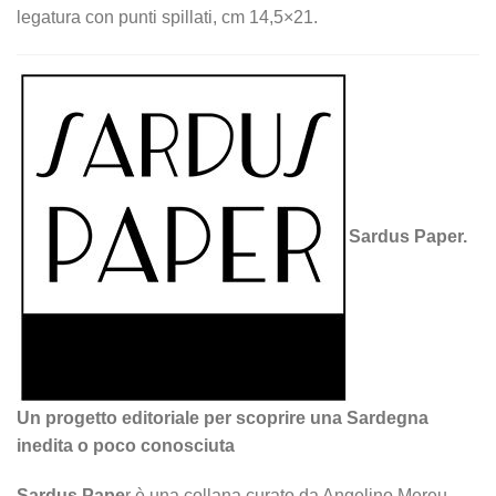
legatura con punti spillati, cm 14,5×21.
Sardus Paper.
Un progetto editoriale per scoprire una Sardegna
inedita o poco conosciuta
Sardus Pape
r è una collana curato da Angelino Mereu,