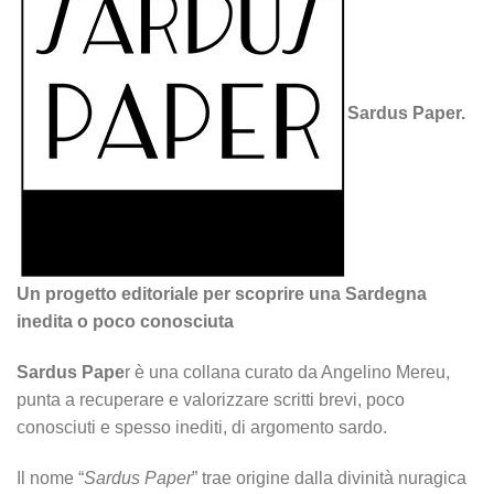
Sardus Paper.
Un progetto editoriale per scoprire una Sardegna
inedita o poco conosciuta
Sardus Pape
r è una collana curato da Angelino Mereu,
punta a recuperare e valorizzare scritti brevi, poco
conosciuti e spesso inediti, di argomento sardo.
Il nome “
Sardus Paper
” trae origine dalla divinità nuragica