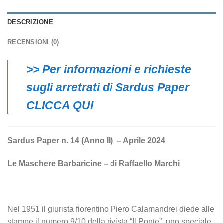
DESCRIZIONE
RECENSIONI (0)
>> Per informazioni e richieste
sugli arretrati di Sardus Paper
CLICCA QUI
Sardus Paper n. 14 (Anno II) –
Aprile 2024
Le Maschere Barbaricine – di Raffaello Marchi
Nel 1951 il giurista fiorentino Piero Calamandrei diede alle
stampe il numero 9/10 della rivista “Il Ponte”, uno speciale