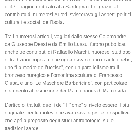
di 471 pagine dedicato alla Sardegna che, grazie al
contributo di numerosi Autori, sviscerava gli aspetti politici,
culturali e sociali dell’Isola.
Tra i numerosi articoli, vagliati dallo stesso Calamandrei,
da Giuseppe Dessì e da Emilio Lussu, furono pubblicati
anche tre contributi di Raffaello Marchi, nuorese, studioso
di tradizioni popolari, che riguardavano uno i canti funebri,
uno “La madre dell’ucciso”, con un parallelismo tra il
bronzetto nuragico e l’omonima scultura di Francesco
Ciusa, e uno “Le Maschere Barbaricine”, con particolare
riferimento all’esibizione dei Mamuthones di Mamoiada.
L’articolo, tra tutti quelli de “Il Ponte” si rivelò essere il più
originale, per le ipotesi che avanzava e per le prospettive
che aprì a proposito degli studi antropologici sulle
tradizioni sarde.