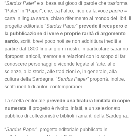
“
Sardus Pater
” e si basa sul gioco di parole che trasforma
“Pater” in “Paper”, che, tra l’altro, ricorda la voce
papiru
=
carta in lingua sarda, chiaro riferimento al mondo dei libri. Il
progetto editoriale “
Sardus Paper
”
prevede il recupero e
la pubblicazione di vere e proprie rarità di argomento
sardo
, scritti brevi poco noti se non addirittura inediti a
partire dal 1800 fino ai giorni nostri. In particolare saranno
riproposti articoli, memorie e relazioni con lo scopo di far
conoscere personaggi e vicende legate all’arte, alle
scienze, alla storia, alle tradizioni e, in generale, alla
cultura della Sardegna. “
Sardus Paper”
proporrà, inoltre,
scritti inediti di autori contemporanei.
La scelta editoriale
prevede una tiratura limitata di copie
numerate
: il progetto è rivolto, infatti, a un selezionato
pubblico di collezionisti e bibliofili amanti della Sardegna..
“
Sardus Paper
”, progetto editoriale pubblicato in