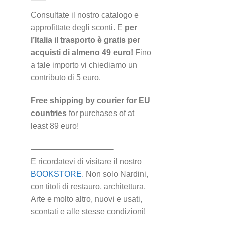
Consultate il nostro catalogo e
approfittate degli sconti. E
per
l’Italia il trasporto è gratis per
acquisti di almeno 49 euro!
Fino
a tale importo vi chiediamo un
contributo di 5 euro.
Free shipping by courier for EU
countries
for purchases of at
least 89 euro!
——————————-
E ricordatevi di visitare il nostro
BOOKSTORE
. Non solo Nardini,
con titoli di restauro, architettura,
Arte e molto altro, nuovi e usati,
scontati e alle stesse condizioni!