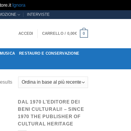
ore.it
Ignora
MOZIONE
INTERVISTE
0
ACCEDI
CARRELLO /
0,00
€
MUSICA
RESTAURO E CONSERVAZIONE
esults
DAL 1970 L’EDITORE DEI
BENI CULTURALI! – SINCE
1970 THE PUBLISHER OF
CULTURAL HERITAGE