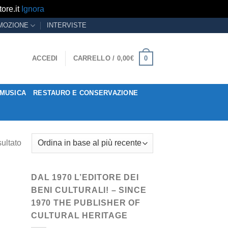
ore.it
Ignora
MOZIONE
INTERVISTE
0
ACCEDI
CARRELLO /
0,00
€
MUSICA
RESTAURO E CONSERVAZIONE
sultato
DAL 1970 L’EDITORE DEI
BENI CULTURALI! – SINCE
1970 THE PUBLISHER OF
CULTURAL HERITAGE