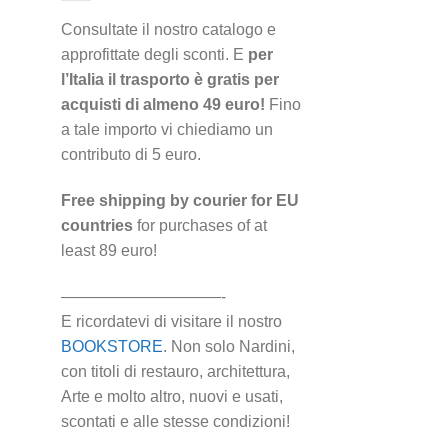
Consultate il nostro catalogo e
approfittate degli sconti. E
per
l’Italia il trasporto è gratis per
acquisti di almeno 49 euro!
Fino
a tale importo vi chiediamo un
contributo di 5 euro.
Free shipping by courier for EU
countries
for purchases of at
least 89 euro!
——————————-
E ricordatevi di visitare il nostro
BOOKSTORE
. Non solo Nardini,
con titoli di restauro, architettura,
Arte e molto altro, nuovi e usati,
scontati e alle stesse condizioni!