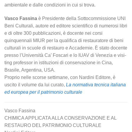
ambientale e dalle condizioni in cui si trova.
Vasco Fassina
è Presidente della Sottocommis­sione UNI
Beni Culturali, autore ed editore scienti­fico di numerosi libri
e di oltre 300 pubblicazioni, è docente nei corsi
quinquennali MIUR per la quali­fica di restauratore di beni
culturali in scuole di re­stauro e Accademie. È stato docente
presso l’Università Ca’ Foscari e lo IUAV di Venezia e visi­
ting professor in istituzioni di conservazione in Cina,
Brasile, Argentina, USA.
Proprio nelle scorse settimane, con Nardini Editore, è
uscito il volume da lui curato,
La normativa tecnica italiana
ed europea per il patrimonio culturale
Vasco Fassina
CHIMICA APPLICATA ALLA CONSERVAZIONE E AL
RESTAURO DEL PATRIMONIO CULTURALE