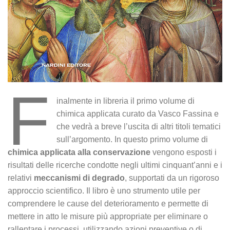
F
inalmente in libreria il primo volume di
chimica applicata curato da Vasco Fassina e
che vedrà a breve l’uscita di altri titoli tematici
sull’argomento. In questo primo volume di
chimica applicata alla conservazione
vengono esposti i
risultati delle ricerche condotte negli ultimi cinquant’anni e i
relativi
meccanismi di degrado
, supportati da un rigoroso
approccio scientifico. Il libro è uno strumento utile per
comprendere le cause del deterioramento e permette di
mettere in atto le misure più appropriate per eliminare o
rallentare i processi, utilizzando azioni preventive o di