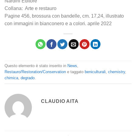
Nardini Editore
Collana: Arte e restauro
Pagine 456, brossura con bandelle, cm. 17,24, illustrato
con immagini in bianconero e a colori. aprile 2022
Questo elemento è stato inserito in
News
,
Restauro/Restoration/Conservation
e taggato
beniculturali
,
chemistry
,
chimica
,
degrado
.
CLAUDIO AITA