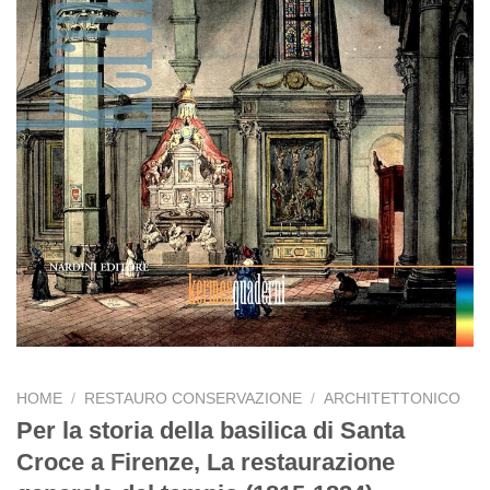
HOME
/
RESTAURO CONSERVAZIONE
/
ARCHITETTONICO
Per la storia della basilica di Santa
Croce a Firenze, La restaurazione