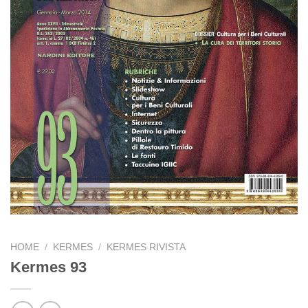
HOME
/
KERMES
/
KERMES RIVISTA
Kermes 93