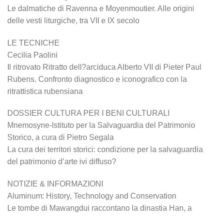
Le dalmatiche di Ravenna e Moyenmoutier. Alle origini
delle vesti liturgiche, tra VII e IX secolo
LE TECNICHE
Cecilia Paolini
Il ritrovato Ritratto dell?arciduca Alberto VII di Pieter Paul
Rubens. Confronto diagnostico e iconografico con la
ritrattistica rubensiana
DOSSIER CULTURA PER I BENI CULTURALI
Mnemosyne-Istituto per la Salvaguardia del Patrimonio
Storico, a cura di Pietro Segala
La cura dei territori storici: condizione per la salvaguardia
del patrimonio d’arte ivi diffuso?
NOTIZIE & INFORMAZIONI
Aluminum: History, Technology and Conservation
Le tombe di Mawangdui raccontano la dinastia Han, a