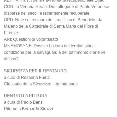
KEPHA: I rostri delle navi romane recuperati alle Egadi
CCR La Venaria Reale: Due allegorie di Paolo Veronese
disperse nei secoli e recentemente recuperate
OPD: Note sul restauro del crocifisso di Benedetto da
Maiano della Cattedrale di Santa Maria del Fiore di
Firenze
ARI: Questioni di volontariato
MNEMOSYNE: Dossier La cura dei territori storici:
condizione per la salvaguardia del patrimonio d’arte ivi
diffuso?
SICUREZZA PER IL RESTAURO
a cura di Rosanna Fumai
Glossario della Sicurezza – quinta parte
DENTRO LA PITTURA
a cura di Paolo Bensi
Ritorno a Bernardo Strozzi