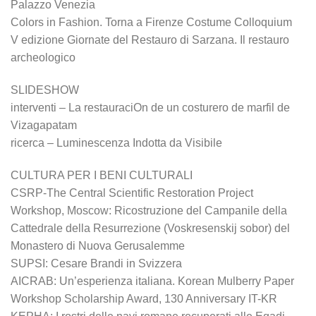
Palazzo Venezia
Colors in Fashion. Torna a Firenze Costume Colloquium
V edizione Giornate del Restauro di Sarzana. Il restauro
archeologico
SLIDESHOW
interventi – La restauraciOn de un costurero de marfil de
Vizagapatam
ricerca – Luminescenza Indotta da Visibile
CULTURA PER I BENI CULTURALI
CSRP-The Central Scientific Restoration Project
Workshop, Moscow: Ricostruzione del Campanile della
Cattedrale della Resurrezione (Voskresenskij sobor) del
Monastero di Nuova Gerusalemme
SUPSI: Cesare Brandi in Svizzera
AICRAB: Un’esperienza italiana. Korean Mulberry Paper
Workshop Scholarship Award, 130 Anniversary IT-KR