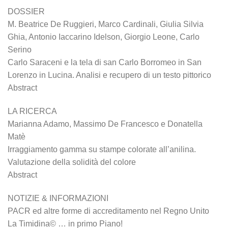
DOSSIER
M. Beatrice De Ruggieri, Marco Cardinali, Giulia Silvia
Ghia, Antonio Iaccarino Idelson, Giorgio Leone, Carlo
Serino
Carlo Saraceni e la tela di san Carlo Borromeo in San
Lorenzo in Lucina. Analisi e recupero di un testo pittorico
Abstract
LA RICERCA
Marianna Adamo, Massimo De Francesco e Donatella
Matè
Irraggiamento gamma su stampe colorate all’anilina.
Valutazione della solidità del colore
Abstract
NOTIZIE & INFORMAZIONI
PACR ed altre forme di accreditamento nel Regno Unito
La Timidina© … in primo Piano!