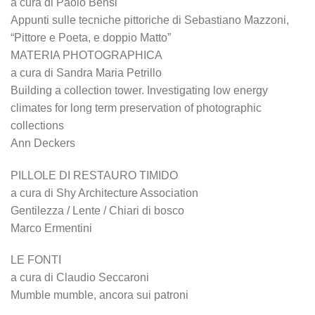
a cura di Paolo Bensi
Appunti sulle tecniche pittoriche di Sebastiano Mazzoni,
“Pittore e Poeta, e doppio Matto”
MATERIA PHOTOGRAPHICA
a cura di Sandra Maria Petrillo
Building a collection tower. Investigating low energy
climates for long term preservation of photographic
collections
Ann Deckers
PILLOLE DI RESTAURO TIMIDO
a cura di Shy Architecture Association
Gentilezza / Lente / Chiari di bosco
Marco Ermentini
LE FONTI
a cura di Claudio Seccaroni
Mumble mumble, ancora sui patroni