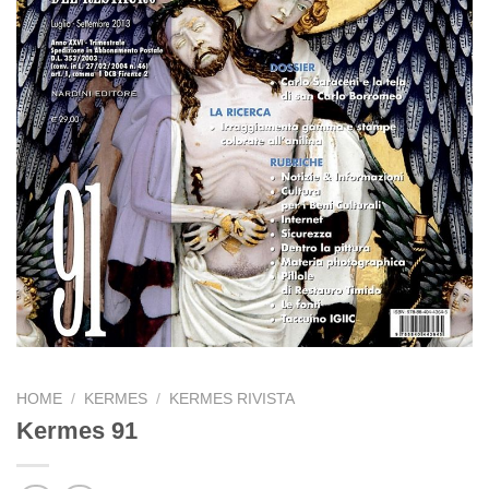
HOME
/
KERMES
/
KERMES RIVISTA
Kermes 91