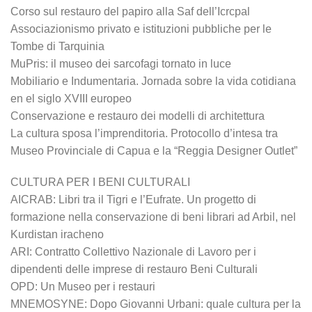
Corso sul restauro del papiro alla Saf dell’Icrcpal
Associazionismo privato e istituzioni pubbliche per le
Tombe di Tarquinia
MuPris: il museo dei sarcofagi tornato in luce
Mobiliario e Indumentaria. Jornada sobre la vida cotidiana
en el siglo XVIII europeo
Conservazione e restauro dei modelli di architettura
La cultura sposa l’imprenditoria. Protocollo d’intesa tra
Museo Provinciale di Capua e la “Reggia Designer Outlet”
CULTURA PER I BENI CULTURALI
AICRAB: Libri tra il Tigri e l’Eufrate. Un progetto di
formazione nella conservazione di beni librari ad Arbil, nel
Kurdistan iracheno
ARI: Contratto Collettivo Nazionale di Lavoro per i
dipendenti delle imprese di restauro Beni Culturali
OPD: Un Museo per i restauri
MNEMOSYNE: Dopo Giovanni Urbani: quale cultura per la