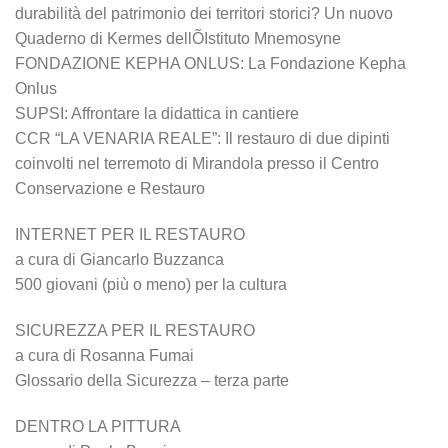
durabilità del patrimonio dei territori storici? Un nuovo
Quaderno di Kermes dellÕIstituto Mnemosyne
FONDAZIONE KEPHA ONLUS: La Fondazione Kepha
Onlus
SUPSI: Affrontare la didattica in cantiere
CCR “LA VENARIA REALE”: Il restauro di due dipinti
coinvolti nel terremoto di Mirandola presso il Centro
Conservazione e Restauro
INTERNET PER IL RESTAURO
a cura di Giancarlo Buzzanca
500 giovani (più o meno) per la cultura
SICUREZZA PER IL RESTAURO
a cura di Rosanna Fumai
Glossario della Sicurezza – terza parte
DENTRO LA PITTURA