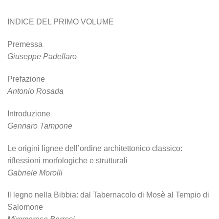
INDICE DEL PRIMO VOLUME
Premessa
Giuseppe Padellaro
Prefazione
Antonio Rosada
Introduzione
Gennaro Tampone
Le origini lignee dell’ordine architettonico classico:
riflessioni morfologiche e strutturali
Gabriele Morolli
Il legno nella Bibbia: dal Tabernacolo di Mosè al Tempio di
Salomone