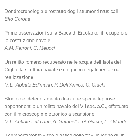
Dendrocronologia e restauro degli strumenti musicali
Elio Corona
Prime osservazioni sulla Barca di Ercolano: il recupero e
la costruzione navale
A.M. Ferroni, C. Meucci
Un relitto romano recuperato nelle acque dell’Isola del
Giglio: la struttura navale e i legni impiegati per la sua
realizzazione
M.L. Abbate Edlmann, P. Dell’Amico, G. Giachi
Studio del deterioramento di alcune specie legnose
appartenenti a un relitto navale del VII sec. a.C., effettuato
con il microscopio elettronico a scansione
M.L. Abbate Edlmann, A. Gambetta, G. Giachi, E. Orlandi
Il comportamento visco-elastico delle travi in legno di un