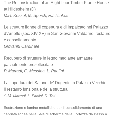
The Reconstruction of an Eight-floor Timber Frame House
at Hildesheim (D)
M.H. Kessel, M. Speich, F.J. Hinkes
Le strutture lignee di copertura e di impalcato nel Palazzo
d’Arnolfo (sec. XIV-XV) in San Giovanni Valdarno: restauro
e consolidamento
Giovanni Cardinale
Recupero di strutture in legno mediante armature
parzialmente presollecitate
P. Marradi, C. Messina, L. Paolini
La copertura del Salone de’ Dugento in Palazzo Vecchio:
il restauro funzionale della struttura
A.M
. Marradi, L. Paolini, D. Toti
Sostruzione e lamine metalliche per il consolidamento di una
capriata lignea nella Sala di scherma della Fortezza da Basso a