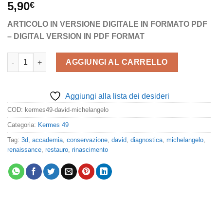
5,90
€
ARTICOLO IN VERSIONE DIGITALE IN FORMATO PDF
– DIGITAL VERSION IN PDF FORMAT
Il David di Michelangelo quantità
AGGIUNGI AL CARRELLO
Aggiungi alla lista dei desideri
COD:
kermes49-david-michelangelo
Categoria:
Kermes 49
Tag:
3d
,
accademia
,
conservazione
,
david
,
diagnostica
,
michelangelo
,
renaissance
,
restauro
,
rinascimento