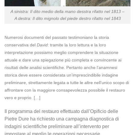
A sinistra: Il dito medio della mano desstra rifatto nel 1813 –
A destra: Il dito mignolo del piede destro rifatto nel 1843
Numerosi documenti del passato testimoniano la storia
conservativa del
David
: tramite la loro lettura e la loro
interpretazione possiamo meglio comprendere la situazione
attuale e dare una spiegazione più completa e convincente ai
risultati delle analisi scientifiche. Pertanto anche l’anamnesi
storica deve essere considerata un’imprescindibile indagine
preliminare, strettamente legata a tutte le altre nell’unico scopo di
affrontare con la maggiore consapevolezza possibile il restauro
vero e proprio. […]
Il programma del restauro effettuato dall’Opificio delle
Pietre Dure ha richiesto una campagna diagnostica di
indagini scientifiche preliminare all’intervento per
impostare al meglio le operazioni necessarie.