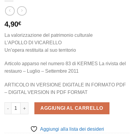
4,90
€
La valorizzazione del patrimonio culturale
L’APOLLO DI VICARELLO
Un’opera restituita al suo territorio
Articolo apparso nel numero 83 di KERMES La rivista del
restauro – Luglio – Settembre 2011
ARTICOLO IN VERSIONE DIGITALE IN FORMATO PDF
– DIGITAL VERSION IN PDF FORMAT
L'Apollo di Vicarello - Un'opera restituita al suo territorio quanti
AGGIUNGI AL CARRELLO
Aggiungi alla lista dei desideri