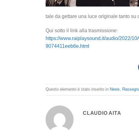
tale da gettare una luce originale tanto su 
Qui sotto il link alla trasmissione:
https://www.raiplaysound.it/audio/2022/
9074411eeb6e.html
Questo elemento è stato inserito in
News
,
Rassegn
CLAUDIO AITA