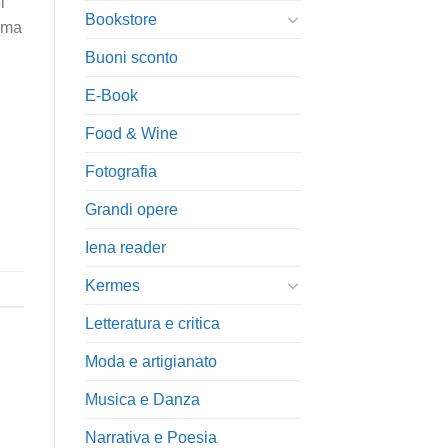
i
Bookstore
a ma
Buoni sconto
E-Book
Food & Wine
Fotografia
Grandi opere
Iena reader
Kermes
Letteratura e critica
Moda e artigianato
Musica e Danza
Narrativa e Poesia