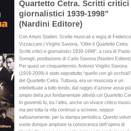
Quartetto Cetra. Scritti critici
giornalistici 1939-1998”
(Nardini Editore)
Con Arturo Stalteri. Scelte musicali e regia di Federico
Vizzaccaro | Virgilio Savona, “Oltre il Quartetto Cetra.
Scritti critici e giornalistici 1939-1998”, a cura di Paolo
Somigli, postfazione di Carlo Savona (Nardini Editore)
Per quasi un cinquantennio, Antonio Virgilio Savona
(1919-2009) è stato soprattutto “quello con gli occhiali
del Quartetto Cetra. Tuttavia, era un musicista e un
intellettuale a tutto tondo, dal raggio d’azione assai pi
ampio della pur fondamentale attività col Quartetto Cet
In gioventù fu, tra l’altro, anche un vivace critico music
ma per tutta la vita continuò a scrivere, seppur
saltuariamente, per la stampa periodica. Questo volu
vuole dunque ampliare la conoscenza dell’opera di