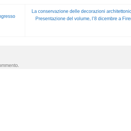
La conservazione delle decorazioni architettoni
ongresso
Presentazione del volume, l’8 dicembre a Fir
commento.