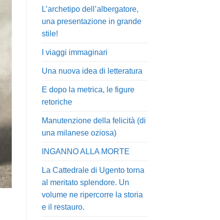
L’archetipo dell’albergatore,
una presentazione in grande
stile!
I viaggi immaginari
Una nuova idea di letteratura
E dopo la metrica, le figure
retoriche
Manutenzione della felicità (di
una milanese oziosa)
INGANNO ALLA MORTE
La Cattedrale di Ugento torna
al meritato splendore. Un
volume ne ripercorre la storia
e il restauro.