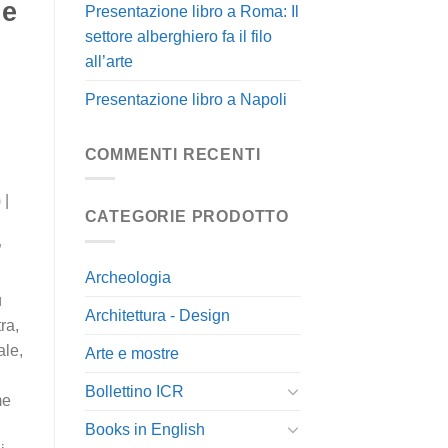
 e
Presentazione libro a Roma: Il
settore alberghiero fa il filo
all’arte
Presentazione libro a Napoli
COMMENTI RECENTI
 |
CATEGORIE PRODOTTO
”
Archeologia
ù
Architettura - Design
ra,
ale,
Arte e mostre
Bollettino ICR
me
Books in English