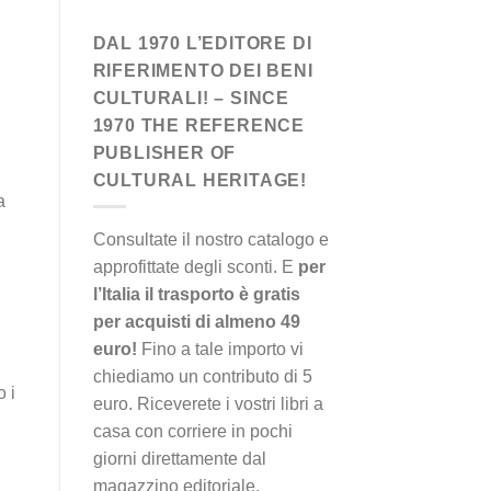
DAL 1970 L’EDITORE DI
RIFERIMENTO DEI BENI
CULTURALI! – SINCE
1970 THE REFERENCE
PUBLISHER OF
CULTURAL HERITAGE!
a
Consultate il nostro catalogo e
approfittate degli sconti. E
per
l’Italia il trasporto è gratis
per acquisti di almeno 49
euro!
Fino a tale importo vi
chiediamo un contributo di 5
o i
euro. Riceverete i vostri libri a
casa con corriere in pochi
i
giorni direttamente dal
magazzino editoriale.