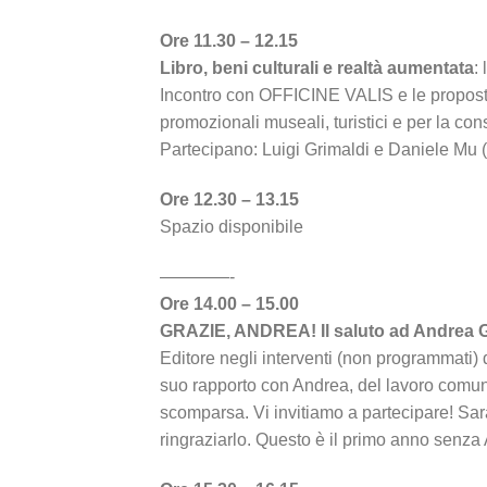
Ore 11.30 – 12.15
Libro, beni culturali e realtà aumentata
:
Incontro con OFFICINE VALIS e le proposte 
promozionali museali, turistici e per la con
Partecipano: Luigi Grimaldi e Daniele Mu (o
Ore 12.30 – 13.15
Spazio disponibile
————-
Ore 14.00 – 15.00
GRAZIE, ANDREA! Il saluto ad Andrea G
Editore negli interventi (non programmati) 
suo rapporto con Andrea, del lavoro comune
scomparsa. Vi invitiamo a partecipare! Sarà
ringraziarlo. Questo è il primo anno senza 