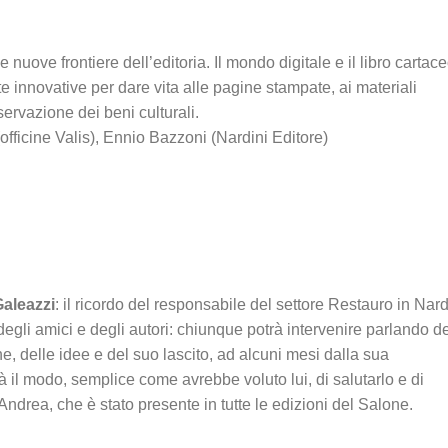
 le nuove frontiere dell’editoria. Il mondo digitale e il libro cartace
innovative per dare vita alle pagine stampate, ai materiali
servazione dei beni culturali.
fficine Valis), Ennio Bazzoni (Nardini Editore)
aleazzi
: il ricordo del responsabile del settore Restauro in Nard
degli amici e degli autori: chiunque potrà intervenire parlando d
, delle idee e del suo lascito, ad alcuni mesi dalla sua
 il modo, semplice come avrebbe voluto lui, di salutarlo e di
Andrea, che è stato presente in tutte le edizioni del Salone.