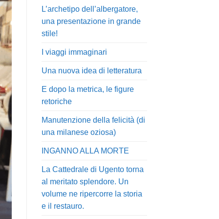
L’archetipo dell’albergatore,
una presentazione in grande
stile!
I viaggi immaginari
Una nuova idea di letteratura
E dopo la metrica, le figure
retoriche
Manutenzione della felicità (di
una milanese oziosa)
INGANNO ALLA MORTE
La Cattedrale di Ugento torna
al meritato splendore. Un
volume ne ripercorre la storia
e il restauro.