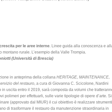
rescita per le aree interne
. Linee guida alla conoscenza e all
o montano rurale. L’esempio della Valle Trompia.
iotti (Università di Brescia)
zione in anteprima della collana
HERITAGE, MAINTENANCE,
ervizio del restauro
, a cura di Giovanna C. Scicolone, Nardini
lo in uscita entro il 2019, sarà composta da volumi che tratterann
vi polimeri per effettuarli, sulle varie tipologie di opere d’arte. Si
iplinare (approvato dal MIUR) il cui obiettivo è realizzare strument
ano di trasformare il restauro da manutenzione straordinaria in