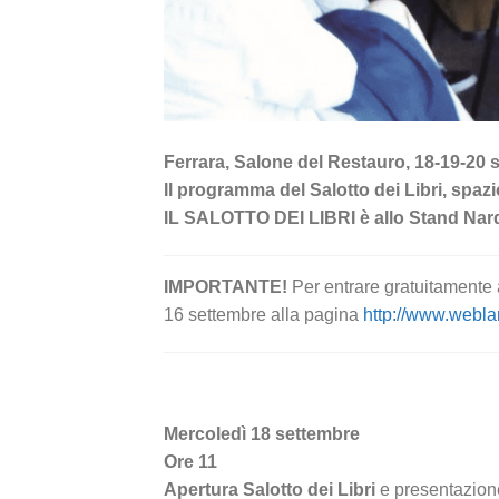
Ferrara, Salone del Restauro, 18-19-20 
Il programma del Salotto dei Libri, spaz
IL SALOTTO DEI LIBRI è allo Stand Nardi
IMPORTANTE!
Per entrare gratuitamente a
16 settembre alla pagina
http://www.webl
Mercoledì 18 settembre
Ore 11
Apertura Salotto dei Libri
e presentazione