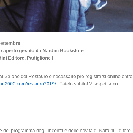
settembre
io aperto gestito da Nardini Bookstore.
ni Editore, Padiglione I
l Salone del Restauro è necessario pre-registrarsi online entro 
and2000.com/restauro2019/
. Fatelo subito! Vi aspettiamo.
 del programma degli incontri e delle novità di Nardini Editore.