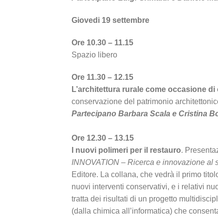
Giovedi 19 settembre
Ore 10.30 – 11.15
Spazio libero
Ore 11.30 – 12.15
L’architettura rurale come occasione di c
conservazione del patrimonio architettonic
Partecipano Barbara Scala e Cristina Bon
Ore 12.30 – 13.15
I nuovi polimeri per il restauro
. Presenta
INNOVATION –
Ricerca e innovazione al s
Editore. La collana, che vedrà il primo tito
nuovi interventi conservativi, e i relativi nuo
tratta dei risultati di un progetto multidisc
(dalla chimica all’informatica) che consent