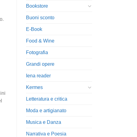
Bookstore
Buoni sconto
o.
E-Book
Food & Wine
Fotografia
Grandi opere
Iena reader
Kermes
ini
Letteratura e critica
el
Moda e artigianato
Musica e Danza
Narrativa e Poesia