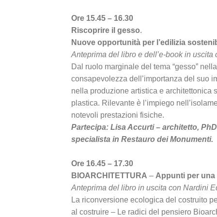
Ore 15.45 – 16.30
Riscoprire il gesso
.
Nuove opportunità per l’edilizia sosteni
Anteprima del libro e dell’e-book in uscita 
Dal ruolo marginale del tema “gesso” nella s
consapevolezza dell’importanza del suo im
nella produzione artistica e architettonica
plastica. Rilevante è l’impiego nell’isolam
notevoli prestazioni fisiche.
Partecipa: Lisa Accurti – architetto, Ph
specialista in Restauro dei Monumenti.
Ore 16.45 – 17.30
BIOARCHITETTURA
–
Appunti per una c
Anteprima del libro in uscita con Nardini Ed
La riconversione ecologica del costruito p
al costruire – Le radici del pensiero Bioar