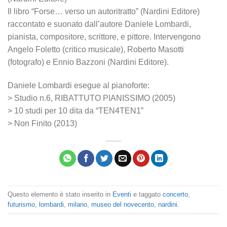
Il libro “Forse… verso un autoritratto” (Nardini Editore)
raccontato e suonato dall’autore Daniele Lombardi,
pianista, compositore, scrittore, e pittore. Intervengono
Angelo Foletto (critico musicale), Roberto Masotti
(fotografo) e Ennio Bazzoni (Nardini Editore).
Daniele Lombardi esegue al pianoforte:
> Studio n.6, RIBATTUTO PIANISSIMO (2005)
> 10 studi per 10 dita da “TEN4TEN1”
> Non Finito (2013)
Questo elemento è stato inserito in
Eventi
e taggato
concerto
,
futurismo
,
lombardi
,
milano
,
museo del novecento
,
nardini
.