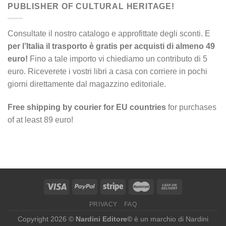
PUBLISHER OF CULTURAL HERITAGE!
Consultate il nostro catalogo e approfittate degli sconti. E
per l’Italia il trasporto è gratis per acquisti di almeno 49
euro!
Fino a tale importo vi chiediamo un contributo di 5
euro. Riceverete i vostri libri a casa con corriere in pochi
giorni direttamente dal magazzino editoriale.
Free shipping by courier for EU countries
for purchases
of at least 89 euro!
PRIVACY
FAQ
Copyright 2026 ©
Nardini Editore©
è un marchio di Nardini