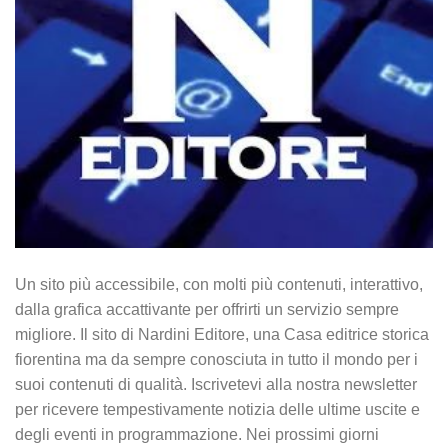
Un sito più accessibile, con molti più contenuti, interattivo,
dalla grafica accattivante per offrirti un servizio sempre
migliore. Il sito di Nardini Editore, una Casa editrice storica
fiorentina ma da sempre conosciuta in tutto il mondo per i
suoi contenuti di qualità. Iscrivetevi alla nostra newsletter
per ricevere tempestivamente notizia delle ultime uscite e
degli eventi in programmazione. Nei prossimi giorni