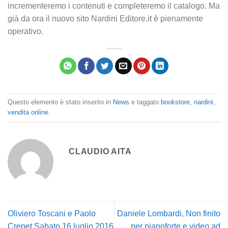
incrementeremo i contenuti e completeremo il catalogo. Ma
già da ora il nuovo sito Nardini Editore.it è pienamente
operativo.
Questo elemento è stato inserito in
News
e taggato
bookstore
,
nardini
,
vendita online
.
CLAUDIO AITA
Oliviero Toscani e Paolo
Daniele Lombardi, Non finito
Crepet Sabato 16 luglio 2016
per pianoforte e video ad