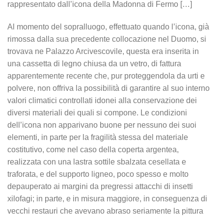
rappresentato dall’icona della Madonna di Fermo […]
Al momento del sopralluogo, effettuato quando l’icona, già
rimossa dalla sua precedente collocazione nel Duomo, si
trovava ne Palazzo Arcivescovile, questa era inserita in
una cassetta di legno chiusa da un vetro, di fattura
apparentemente recente che, pur proteggendola da urti e
polvere, non offriva la possibilità di garantire al suo interno
valori climatici controllati idonei alla conservazione dei
diversi materiali dei quali si compone. Le condizioni
dell’icona non apparivano buone per nessuno dei suoi
elementi, in parte per la fragilità stessa del materiale
costitutivo, come nel caso della coperta argentea,
realizzata con una lastra sottile sbalzata cesellata e
traforata, e del supporto ligneo, poco spesso e molto
depauperato ai margini da pregressi attacchi di insetti
xilofagi; in parte, e in misura maggiore, in conseguenza di
vecchi restauri che avevano abraso seriamente la pittura