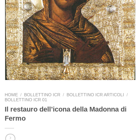
HOME
/
BOLLETTINO ICR
/
BOLLETTINO ICR ARTICOLI
/
BOLLETTINO ICR 01
Il restauro dell’icona della Madonna di
Fermo