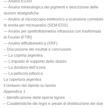
— Analisi EDXR
— Analisi mineralogica dei pigmenti e descrizione delle
sezioni stratigrafiche
— Analisi al microscopio elettronico a scansione corredato
di sonda per microanalisi (SEM-EDS)
— Analisi per spettrofotometria infrarossa con trasformata
di Fourier (FTIR)
— Analisi diffrattometrica (XRF)
– Discussione dei risultati e conclusioni
— La coperta argentea
— L’impasto di supporto dello sbalzo
— La doratura dell’icona
— La pellicola pittorica
La copertura argentea
Il restauro del dipinto su tavola
Appendice 1
– Identificazione delle specie lignee
– Caratteristiche dei legni e areale di distribuzione dei due