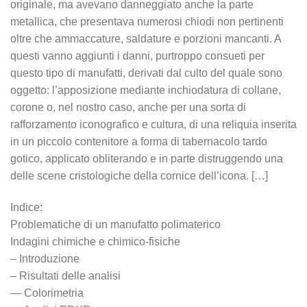
originale, ma avevano danneggiato anche la parte
metallica, che presentava numerosi chiodi non pertinenti
oltre che ammaccature, saldature e porzioni mancanti. A
questi vanno aggiunti i danni, purtroppo consueti per
questo tipo di manufatti, derivati dal culto del quale sono
oggetto: l’apposizione mediante inchiodatura di collane,
corone o, nel nostro caso, anche per una sorta di
rafforzamento iconografico e cultura, di una reliquia inserita
in un piccolo contenitore a forma di tabernacolo tardo
gotico, applicato obliterando e in parte distruggendo una
delle scene cristologiche della cornice dell’icona. […]
Indice:
Problematiche di un manufatto polimaterico
Indagini chimiche e chimico-fisiche
– Introduzione
– Risultati delle analisi
— Colorimetria