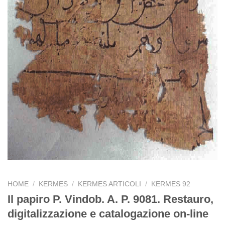
HOME
/
KERMES
/
KERMES ARTICOLI
/
KERMES 92
Il papiro P. Vindob. A. P. 9081. Restauro,
digitalizzazione e catalogazione on-line