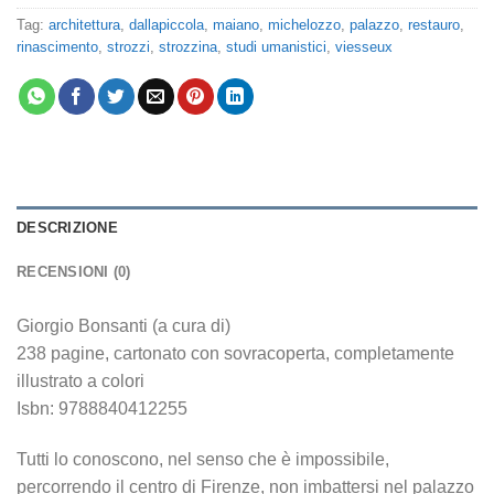
Tag:
architettura
,
dallapiccola
,
maiano
,
michelozzo
,
palazzo
,
restauro
,
rinascimento
,
strozzi
,
strozzina
,
studi umanistici
,
viesseux
DESCRIZIONE
RECENSIONI (0)
Giorgio Bonsanti (a cura di)
238 pagine, cartonato con sovracoperta, completamente
illustrato a colori
Isbn: 9788840412255
Tutti lo conoscono, nel senso che è impossibile,
percorrendo il centro di Firenze, non imbattersi nel palazzo