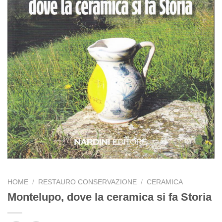
HOME
/
RESTAURO CONSERVAZIONE
/
CERAMICA
Montelupo, dove la ceramica si fa Storia