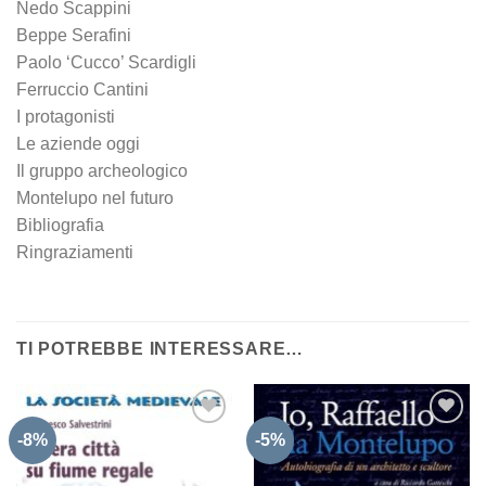
Nedo Scappini
Beppe Serafini
Paolo ‘Cucco’ Scardigli
Ferruccio Cantini
I protagonisti
Le aziende oggi
Il gruppo archeologico
Montelupo nel futuro
Bibliografia
Ringraziamenti
TI POTREBBE INTERESSARE…
-8%
-5%
Aggiungi
Aggiungi