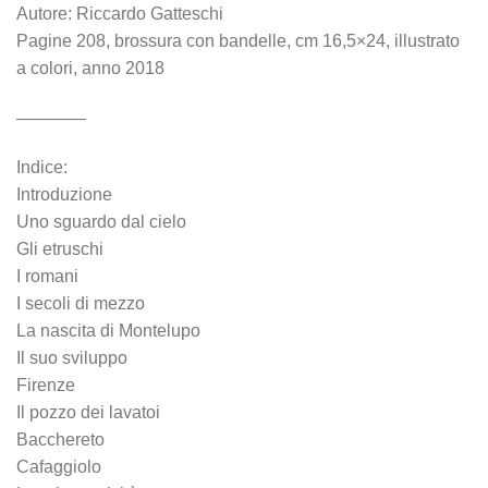
Autore: Riccardo Gatteschi
Pagine 208, brossura con bandelle, cm 16,5×24, illustrato
a colori, anno 2018
————
Indice:
Introduzione
Uno sguardo dal cielo
Gli etruschi
I romani
I secoli di mezzo
La nascita di Montelupo
Il suo sviluppo
Firenze
Il pozzo dei lavatoi
Bacchereto
Cafaggiolo