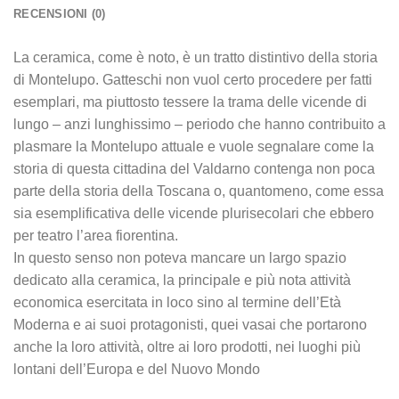
RECENSIONI (0)
La ceramica, come è noto, è un tratto distintivo della storia
di Montelupo. Gatteschi non vuol certo procedere per fatti
esemplari, ma piuttosto tessere la trama delle vicende di
lungo – anzi lunghissimo – periodo che hanno contribuito a
plasmare la Montelupo attuale e vuole segnalare come la
storia di questa cittadina del Valdarno contenga non poca
parte della storia della Toscana o, quantomeno, come essa
sia esemplificativa delle vicende plurisecolari che ebbero
per teatro l’area fiorentina.
In questo senso non poteva mancare un largo spazio
dedicato alla ceramica, la principale e più nota attività
economica esercitata in loco sino al termine dell’Età
Moderna e ai suoi protagonisti, quei vasai che portarono
anche la loro attività, oltre ai loro prodotti, nei luoghi più
lontani dell’Europa e del Nuovo Mondo