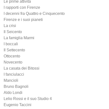
Le prime attività
I rapporti con Firenze
I decenni fra Quattro e Cinquecento
Firenze e i suoi pianeti
La crisi
Il Seicento
La famiglia Marmi
I boccali
Il Settecento
Ottocento
Novecento
La casata dei Bitossi
I fanciulacci
Mancioli
Bruno Bagnoli
Aldo Londi
Lelio Rossi e il suo Studio 4
Eugenio Taccini