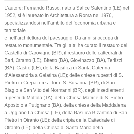
—————————
L’autore: Fernando Russo, nato a Salice Salentino (LE) nel
1952, si è laureato in Architettura a Roma nel 1976,
specializzandosi nell’ambito dell’economia urbana e
territoriale
e nell’architettura del paesaggio. Da anni si occupa di
restauro monumentale. Tra gli altri ha curato il restauro del
Castello di Carovigno (BR); il restauro delle cattedrali di
Bari, Otranto (LE), Bitetto (BA), Giovinazzo (BA), Terlizzi
(BA), Castro (LE); della Basilica di Santa Caterina
d’Alessandria a Galatina (LE); delle chiese rupestri di S.
Pietro in Crepacore a Torre S. Susanna (BR), di San
Biagio a San Vito dei Normanni (BR), degli insediamenti
rupestri di Mottola (TA); della Chiesa Matrice di S. Pietro
Apostolo a Putignano (BA), della chiesa della Maddalena
a Uggiano La Chiesa (LE), della Basilica Bizantina di San
Pietro in Otranto (LE); della cripta della Cattedrale di
Otranto (LE); della Chiesa di Santa Maria della