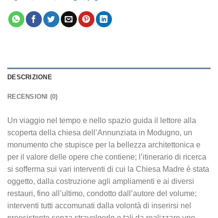
DESCRIZIONE
RECENSIONI (0)
Un viaggio nel tempo e nello spazio guida il lettore alla
scoperta della chiesa dell’Annunziata in Modugno, un
monumento che stupisce per la bellezza architettonica e
per il valore delle opere che contiene; l’itinerario di ricerca
si sofferma sui vari interventi di cui la Chiesa Madre è stata
oggetto, dalla costruzione agli ampliamenti e ai diversi
restauri, fino all’ultimo, condotto dall’autore del volume;
interventi tutti accomunati dalla volontà di inserirsi nel
preesistente senza stravolgerlo e tali da realizzare uno