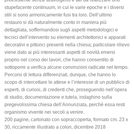
stupefacente continuum, in cui le varie epoche e i diversi
stili si sono armonicamente fusi tra loro. Dell’ultimo
restauro si dà naturalmente conto in maniera più
dettagliata, soffermandosi sugli aspetti metodologici e
tecnici dell’intervento su elementi architettonici e apparati
decorativi e pittorici presenti nella chiesa; particolare rilievo
viene dato ai più interessanti aspetti di novità emersi
proprio nel corso dei lavori, che hanno consentito di
sottoporre a verifica alcune convinzioni radicate nel tempo.
Percorsi di lettura differenziati, dunque, che hanno lo
scopo di intercettare le attese e l’interesse di un pubblico di
esperti, di curiosi, di credenti che, proseguendo nell’opera
di studio, documentazione e tutela, indaghino sulla
pregevolissima chiesa dell’Annunziata, perché essa resti
organismo vivente nei secoli a venire.
200 pagine, cartonato con sopraccoperta, formato cm. 23 x
30, riccamente illustrato a colori, dicembre 2018