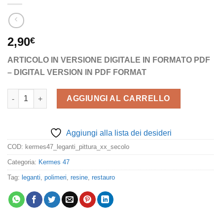
2,90
€
ARTICOLO IN VERSIONE DIGITALE IN FORMATO PDF
– DIGITAL VERSION IN PDF FORMAT
I leganti nella pittura del XX secolo. Storia e indagini diagnost
AGGIUNGI AL CARRELLO
Aggiungi alla lista dei desideri
COD:
kermes47_leganti_pittura_xx_secolo
Categoria:
Kermes 47
Tag:
leganti
,
polimeri
,
resine
,
restauro