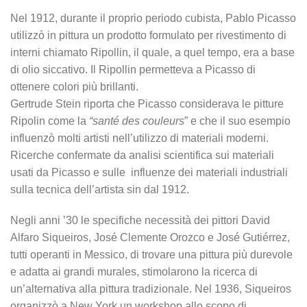
Nel 1912, durante il proprio periodo cubista, Pablo Picasso
utilizzò in pittura un prodotto formulato per rivestimento di
interni chiamato Ripollin, il quale, a quel tempo, era a base
di olio siccativo. Il Ripollin permetteva a Picasso di
ottenere colori più brillanti.
Gertrude Stein riporta che Picasso considerava le pitture
Ripolin come la
“santé des couleurs
” e che il suo esempio
influenzò molti artisti nell’utilizzo di materiali moderni.
Ricerche confermate da analisi scientifica sui materiali
usati da Picasso e sulle influenze dei materiali industriali
sulla tecnica dell’artista sin dal 1912.
Negli anni ’30 le specifiche necessità dei pittori David
Alfaro Siqueiros, José Clemente Orozco e José Gutiérrez,
tutti operanti in Messico, di trovare una pittura più durevole
e adatta ai grandi murales, stimolarono la ricerca di
un’alternativa alla pittura tradizionale. Nel 1936, Siqueiros
organizzò a New York un workshop allo scopo di