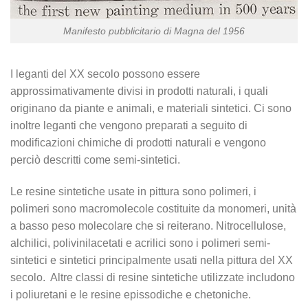
Manifesto pubblicitario di Magna del 1956
I leganti del XX secolo possono essere
approssimativamente divisi in prodotti naturali, i quali
originano da piante e animali, e materiali sintetici. Ci sono
inoltre leganti che vengono preparati a seguito di
modificazioni chimiche di prodotti naturali e vengono
perciò descritti come semi-sintetici.
Le resine sintetiche usate in pittura sono polimeri, i
polimeri sono macromolecole costituite da monomeri, unità
a basso peso molecolare che si reiterano. Nitrocellulose,
alchilici, polivinilacetati e acrilici sono i polimeri semi-
sintetici e sintetici principalmente usati nella pittura del XX
secolo. Altre classi di resine sintetiche utilizzate includono
i poliuretani e le resine epissodiche e chetoniche.