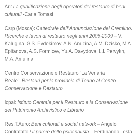
Ari:
La qualificazione degli operatori del restauro di beni
culturali
-Carla Tomasi
Csrp (Mosca):
Cattedrale dell’Annunciazione del Cremlino.
Ricerche e lavori di restauro negli anni 2006-2009
– V.
Kalugina, G.S. Evdokimov, A.N. Anucina, A.M. Dzisko, M.A.
Epifanova, A.S. Formicev, Yu.A. Davydova, L.I. Pervykh,
M.A. Arifulina
Centro Conservazione e Restauro “La Venaria
Reale”:
Restauri per la provincia di Torino al Centro
Conservazione e Restauro
Icpal:
Istituto Centrale per il Restauro e la Conservazione
del Patrimonio Archivistico e Librario
Res.T.Auro:
Beni culturali e social network
– Angelo
Contrafatto /
Il parere dello psicanalista
– Ferdinando Testa