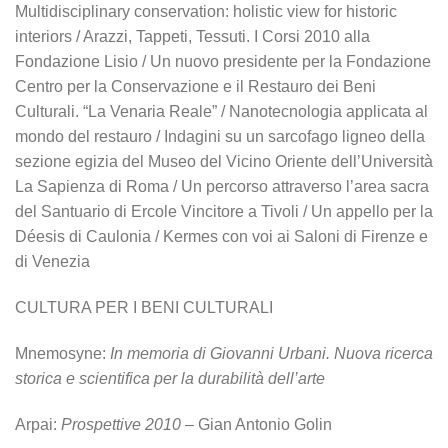
Multidisciplinary conservation: holistic view for historic
interiors / Arazzi, Tappeti, Tessuti. I Corsi 2010 alla
Fondazione Lisio / Un nuovo presidente per la Fondazione
Centro per la Conservazione e il Restauro dei Beni
Culturali. “La Venaria Reale” / Nanotecnologia applicata al
mondo del restauro / Indagini su un sarcofago ligneo della
sezione egizia del Museo del Vicino Oriente dell’Università
La Sapienza di Roma / Un percorso attraverso l’area sacra
del Santuario di Ercole Vincitore a Tivoli / Un appello per la
Déesis di Caulonia / Kermes con voi ai Saloni di Firenze e
di Venezia
CULTURA PER I BENI CULTURALI
Mnemosyne:
In memoria di Giovanni Urbani. Nuova ricerca
storica e scientifica per la durabilità dell’arte
Arpai:
Prospettive 2010
– Gian Antonio Golin