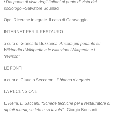
/
Dal punto di vista degli italiani al punto di vista del
sociologo
–Salvatore Squillaci
Opd: Ricerche integrate. Il caso di Caravaggio
INTERNET PER IL RESTAURO
a cura di Giancarlo Buzzanca:
Ancora più pedante su
Wikipedia
/
Wikipedia e le istituzioni
/
Wikipedia e i
“revisori”
LE FONTI
a cura di Claudio Seccaroni:
Il bianco d’argento
LA RECENSIONE
L. Rella, L. Saccani, “Schede tecniche per il restauratore di
dipinti murali, su tela e su tavola” –
Giorgio Bonsanti