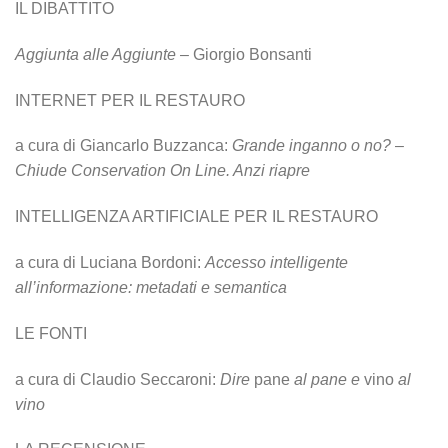
IL DIBATTITO
Aggiunta alle Aggiunte
– Giorgio Bonsanti
INTERNET PER IL RESTAURO
a cura di Giancarlo Buzzanca:
Grande inganno o no?
–
Chiude Conservation On Line. Anzi riapre
INTELLIGENZA ARTIFICIALE PER IL RESTAURO
a cura di Luciana Bordoni:
Accesso intelligente
all’informazione: metadati e semantica
LE FONTI
a cura di Claudio Seccaroni:
Dire
pane
al pane e
vino
al
vino