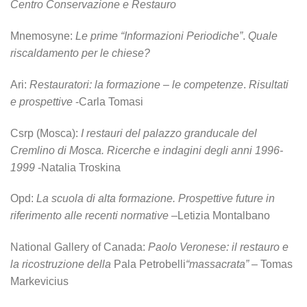
Centro Conservazione e Restauro
Mnemosyne:
Le prime “Informazioni Periodiche”
.
Quale
riscaldamento per le chiese?
Ari:
Restauratori: la formazione – le competenze
.
Risultati
e prospettive
-Carla Tomasi
Csrp (Mosca):
I restauri del palazzo granducale del
Cremlino di Mosca. Ricerche e indagini degli anni 1996-
1999
-Natalia Troskina
Opd:
La scuola di alta formazione. Prospettive future in
riferimento alle recenti normative –
Letizia Montalbano
National Gallery of Canada:
Paolo Veronese: il restauro e
la ricostruzione della
Pala Petrobelli
“massacrata”
– Tomas
Markevicius