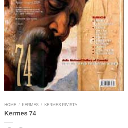
HOME
/
KERMES
/
KERMES RIVISTA
Kermes 74