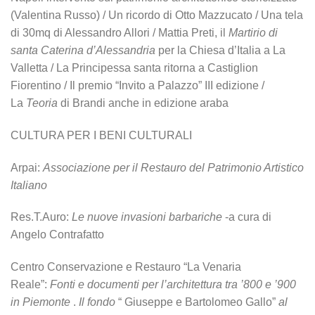
(Valentina Russo) / Un ricordo di Otto Mazzucato / Una tela
di 30mq di Alessandro Allori / Mattia Preti, il
Martirio di
santa
Caterina d’Alessandria
per la Chiesa d’Italia a La
Valletta / La Principessa santa ritorna a Castiglion
Fiorentino / Il premio “Invito a Palazzo” III edizione /
La
Teoria
di Brandi anche in edizione araba
CULTURA PER I BENI CULTURALI
Arpai:
Associazione per il Restauro del Patrimonio Artistico
Italiano
Res.T.Auro:
Le nuove invasioni barbariche
-a cura di
Angelo Contrafatto
Centro Conservazione e Restauro “La Venaria
Reale”:
Fonti e documenti per l’architettura tra ’800 e ’900
in Piemonte
.
Il fondo
“ Giuseppe e Bartolomeo Gallo”
al