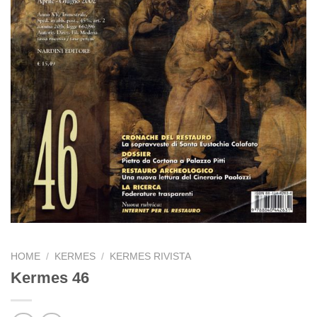
HOME
/
KERMES
/
KERMES RIVISTA
Kermes 46