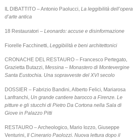
IL DIBATTITO – Antonio Paolucci,
La leggibilità dell’opera
d’arte antica
18 Restauratori –
Leonardo: accuse e disinformazione
Fiorelle Facchinetti,
Leggibilità e beni architettonici
CRONACHE DEL RESTAURO – Francesco Pertegato,
Grazietta Butazzi,
Messina – Monastero di Montevergine
Santa Eustochia. Una sopravveste del XVI secolo
DOSSIER – Fabrizio Bandini, Alberto Felici, Mariarosa
Lanfranchi,
Un grande cantiere barocco a Firenze. Le
pitture e gli stucchi di Pietro Da Cortona nella Sala di
Giove in Palazzo Pitti
RESTAURO – Archeologico, Mario Iozzo, Giuseppe
Venturini,
Il Cinerario Paolozzi. Nuova
lettura dopo il