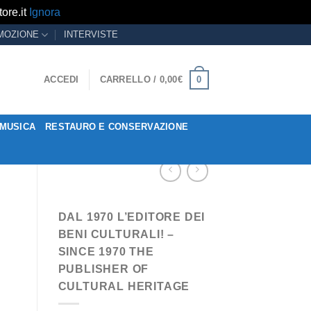
ore.it
Ignora
MOZIONE
INTERVISTE
0
ACCEDI
CARRELLO /
0,00
€
MUSICA
RESTAURO E CONSERVAZIONE
DAL 1970 L’EDITORE DEI
BENI CULTURALI! –
SINCE 1970 THE
PUBLISHER OF
CULTURAL HERITAGE