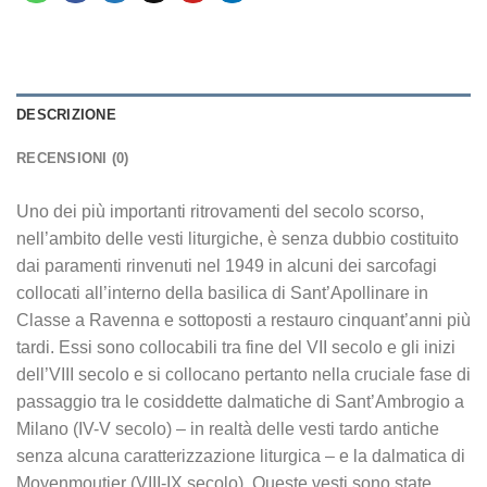
DESCRIZIONE
RECENSIONI (0)
Uno dei più importanti ritrovamenti del secolo scorso,
nell’ambito delle vesti liturgiche, è senza dubbio costituito
dai paramenti rinvenuti nel 1949 in alcuni dei sarcofagi
collocati all’interno della basilica di Sant’Apollinare in
Classe a Ravenna e sottoposti a restauro cinquant’anni più
tardi. Essi sono collocabili tra fine del VII secolo e gli inizi
dell’VIII secolo e si collocano pertanto nella cruciale fase di
passaggio tra le cosiddette dalmatiche di Sant’Ambrogio a
Milano (IV-V secolo) – in realtà delle vesti tardo antiche
senza alcuna caratterizzazione liturgica – e la dalmatica di
Moyenmoutier (VIII-IX secolo). Queste vesti sono state