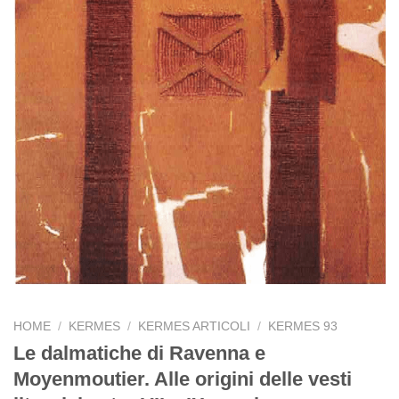
HOME
/
KERMES
/
KERMES ARTICOLI
/
KERMES 93
Le dalmatiche di Ravenna e
Moyenmoutier. Alle origini delle vesti