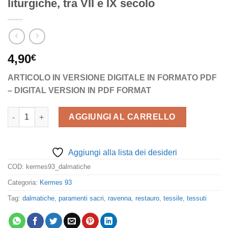
liturgiche, tra VII e IX secolo
4,90
€
ARTICOLO IN VERSIONE DIGITALE IN FORMATO PDF
– DIGITAL VERSION IN PDF FORMAT
Le dalmatiche di Ravenna e Moyenmoutier. Alle origini delle vesti
AGGIUNGI AL CARRELLO
Aggiungi alla lista dei desideri
COD:
kermes93_dalmatiche
Categoria:
Kermes 93
Tag:
dalmatiche
,
paramenti sacri
,
ravenna
,
restauro
,
tessile
,
tessuti