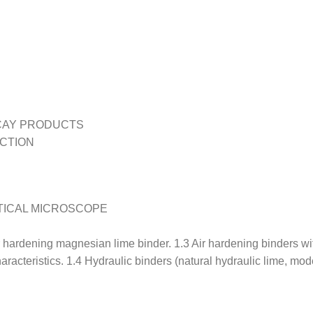
CAY PRODUCTS
ECTION
TICAL MICROSCOPE
ir hardening magnesian lime binder. 1.3 Air hardening binders wi
haracteristics. 1.4 Hydraulic binders (natural hydraulic lime, mo