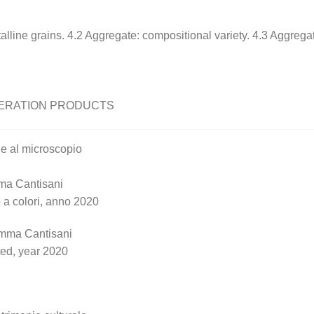
alline grains. 4.2 Aggregate: compositional variety. 4.3 Aggrega
TERATION PRODUCTS
ile al microscopio
mma Cantisani
o a colori, anno 2020
 Emma Cantisani
ted, year 2020