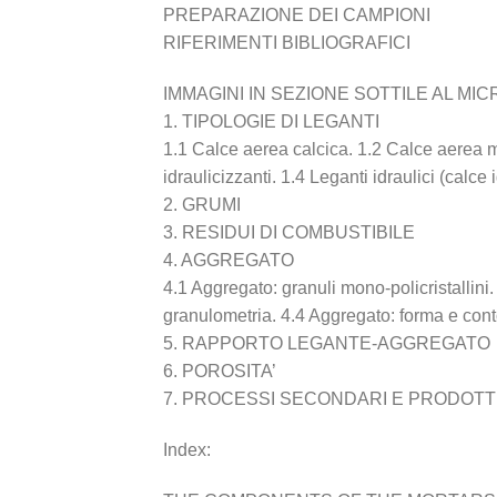
PREPARAZIONE DEI CAMPIONI
RIFERIMENTI BIBLIOGRAFICI
IMMAGINI IN SEZIONE SOTTILE AL MI
1. TIPOLOGIE DI LEGANTI
1.1 Calce aerea calcica. 1.2 Calce aerea 
idraulicizzanti. 1.4 Leganti idraulici (calc
2. GRUMI
3. RESIDUI DI COMBUSTIBILE
4. AGGREGATO
4.1 Aggregato: granuli mono-policristallini
granulometria. 4.4 Aggregato: forma e con
5. RAPPORTO LEGANTE-AGGREGATO
6. POROSITA’
7. PROCESSI SECONDARI E PRODOTTI
Index: