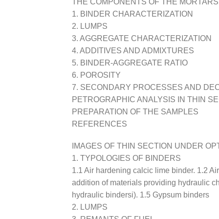
THE COMPONENTS OF THE MORTARS
1. BINDER CHARACTERIZATION
2. LUMPS
3. AGGREGATE CHARACTERIZATION
4. ADDITIVES AND ADMIXTURES
5. BINDER-AGGREGATE RATIO
6. POROSITY
7. SECONDARY PROCESSES AND DE
PETROGRAPHIC ANALYSIS IN THIN S
PREPARATION OF THE SAMPLES
REFERENCES
IMAGES OF THIN SECTION UNDER OP
1. TYPOLOGIES OF BINDERS
1.1 Air hardening calcic lime binder. 1.2 A
addition of materials providing hydraulic c
hydraulic bindersi). 1.5 Gypsum binders
2. LUMPS