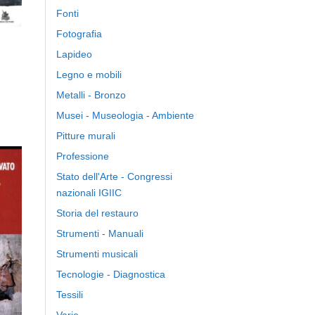
Fonti
Fotografia
Lapideo
Legno e mobili
Metalli - Bronzo
Musei - Museologia - Ambiente
Pitture murali
Professione
Stato dell'Arte - Congressi
nazionali IGIIC
ngi
Storia del restauro
ista
i
Strumenti - Manuali
eri
Strumenti musicali
Tecnologie - Diagnostica
Tessili