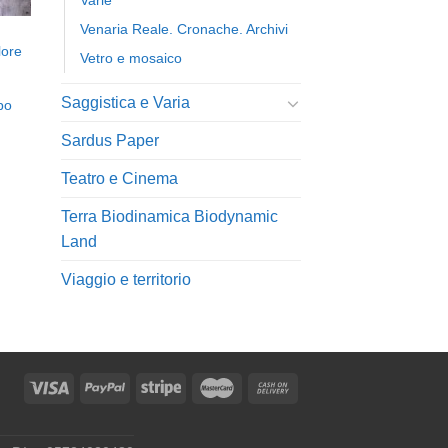
Varie
Venaria Reale. Cronache. Archivi
lore
Vetro e mosaico
Saggistica e Varia
bo
Sardus Paper
Teatro e Cinema
Terra Biodinamica Biodynamic
Land
Viaggio e territorio