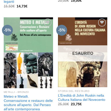
Il
Il
20,00
€
19,00
€
leganti
prezzo
prezzo
Il
Il
15,50
€
14,73
€
originale
attuale
prezzo
prezzo
era:
è:
originale
attuale
20,00€.
19,00€.
era:
è:
15,50€.
14,73€.
-5%
-5%
Aggiungi
Aggiungi
alla lista
alla lista
dei
dei
desideri
desideri
ESAURITO
STORIA DEL RESTAURO
METALLI - BRONZO
L’Eredità di John Ruskin nella
Meteo e Metalli.
Cultura Italiana del Novecento
Conservazione e restauro delle
Il
Il
25,00
€
23,75
€
sculture all’aperto. Dal Perseo
prezzo
prezzo
all’arte contemporanea
originale
attuale