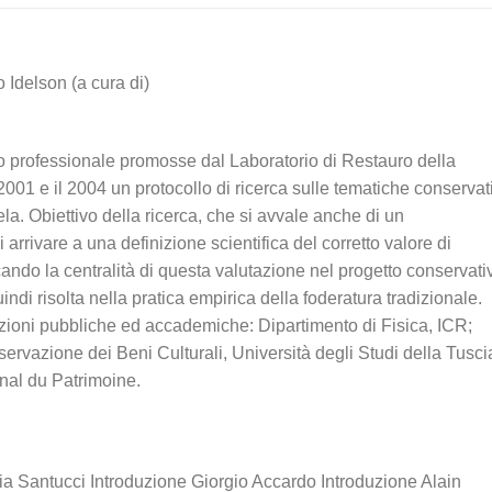
o Idelson (a cura di)
nto professionale promosse dal Laboratorio di Restauro della
l 2001 e il 2004 un protocollo di ricerca sulle tematiche conservat
la. Obiettivo della ricerca, che si avvale anche di un
 arrivare a una definizione scientifica del corretto valore di
cando la centralità di questa valutazione nel progetto conservati
di risolta nella pratica empirica della foderatura tradizionale.
ituzioni pubbliche ed accademiche: Dipartimento di Fisica, ICR;
ervazione dei Beni Culturali, Università degli Studi della Tusci
onal du Patrimoine.
ia Santucci Introduzione Giorgio Accardo Introduzione Alain