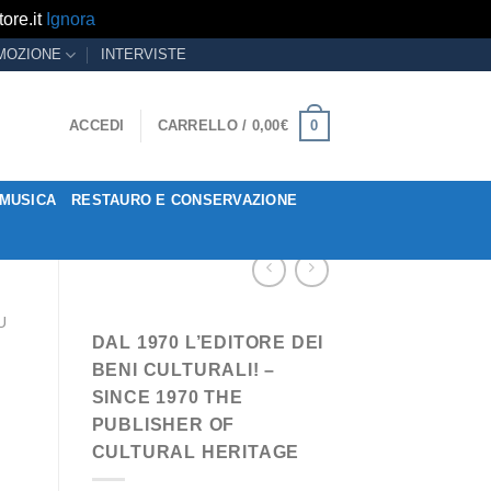
ore.it
Ignora
MOZIONE
INTERVISTE
0
ACCEDI
CARRELLO /
0,00
€
MUSICA
RESTAURO E CONSERVAZIONE
U
DAL 1970 L’EDITORE DEI
BENI CULTURALI! –
SINCE 1970 THE
PUBLISHER OF
CULTURAL HERITAGE