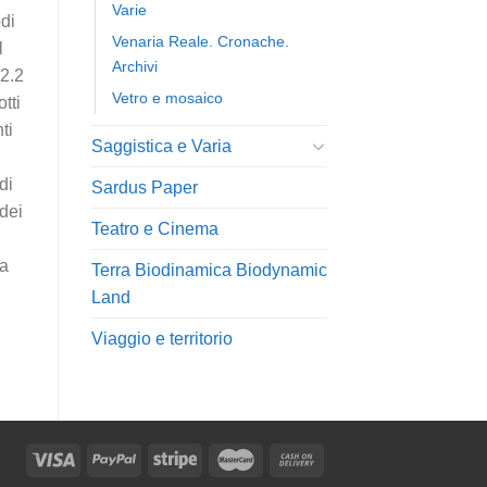
Varie
di
Venaria Reale. Cronache.
l
Archivi
.2.2
Vetro e mosaico
tti
ti
Saggistica e Varia
di
Sardus Paper
dei
Teatro e Cinema
ia
Terra Biodinamica Biodynamic
Land
Viaggio e territorio