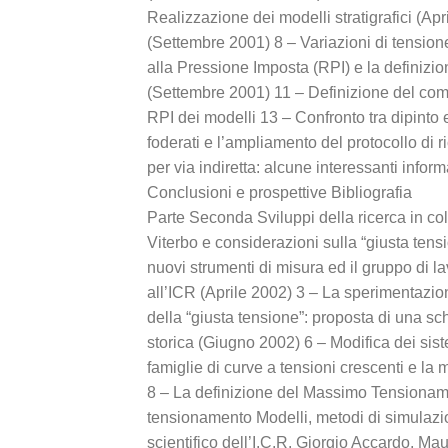
Realizzazione dei modelli stratigrafici (Apr
(Settembre 2001) 8 – Variazioni di tension
alla Pressione Imposta (RPI) e la definizio
(Settembre 2001) 11 – Definizione del com
RPI dei modelli 13 – Confronto tra dipinto 
foderati e l’ampliamento del protocollo di
per via indiretta: alcune interessanti infor
Conclusioni e prospettive Bibliografia
Parte Seconda Sviluppi della ricerca in co
Viterbo e considerazioni sulla “giusta tens
nuovi strumenti di misura ed il gruppo di la
all’ICR (Aprile 2002) 3 – La sperimentazion
della “giusta tensione”: proposta di una sc
storica (Giugno 2002) 6 – Modifica dei si
famiglie di curve a tensioni crescenti e la 
8 – La definizione del Massimo Tensioname
tensionamento Modelli, metodi di simulazion
scientifico dell’I.C.R. Giorgio Accardo, Mau