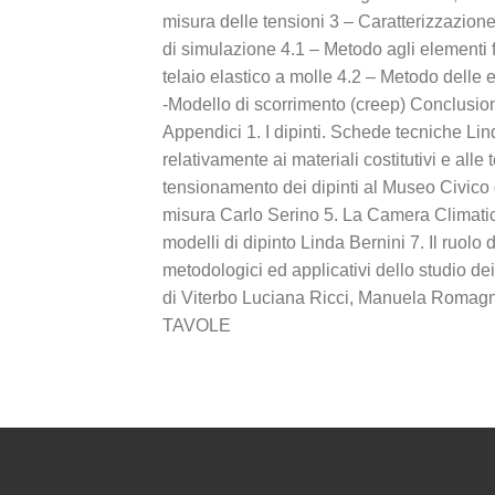
misura delle tensioni 3 – Caratterizzazion
di simulazione 4.1 – Metodo agli elementi fi
telaio elastico a molle 4.2 – Metodo delle 
-Modello di scorrimento (creep) Conclusioni
Appendici 1. I dipinti. Schede tecniche Lind
relativamente ai materiali costitutivi e all
tensionamento dei dipinti al Museo Civico d
misura Carlo Serino 5. La Camera Climatica
modelli di dipinto Linda Bernini 7. Il ruolo 
metodologici ed applicativi dello studio dei
di Viterbo Luciana Ricci, Manuela Romagn
TAVOLE