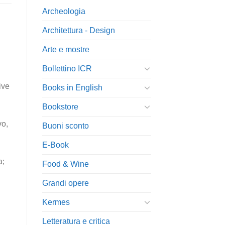
Archeologia
Architettura - Design
Arte e mostre
Bollettino ICR
ive
Books in English
Bookstore
vo,
Buoni sconto
E-Book
a;
Food & Wine
Grandi opere
Kermes
Letteratura e critica