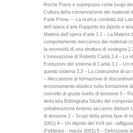
Roche Piano e superpiano come luogo della
Cultura della conservazione dei materiali e
Parte Prima — La ricerca condotta dal Labo
dell’opera d’arte Rapporto tra dipinto e te
Materia dell’opera d’arte 1.1 – La Materia d
comportamento meccanico dei materiali costit
la necessità di una struttura di sostegno 2.2
L’innovazione di Roberto Carità 2.4 – Lo stu
Evoluzioni del sistema di Carità 3.1 – Un me
questo sistema 3.3 – La costruzione di un s
– Meccanismi di formazione di discontinuità 
tensionamento elastico sulla formazione de
concetto di giusto livello di tensione 5 – 
della tela Bibliografia Studio del comporta
collaborazione Antonio Iaccarino Idelson 1 
di tensione 2 – Scopi della prima fase di 
2001) 4 – Un dipinto del XVII sec. raffigur
(Febbraio – marzo 2001) 5 – Definizione de