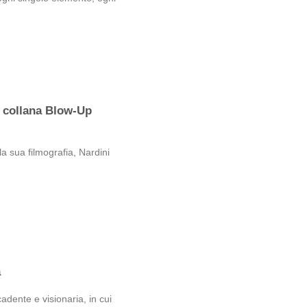
 collana Blow-Up
a sua filmografia, Nardini
a
adente e visionaria, in cui