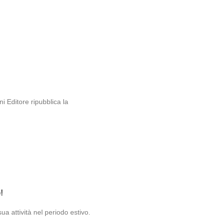
i
i Editore ripubblica la
!
a attività nel periodo estivo.