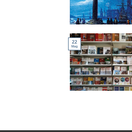
22
Mag