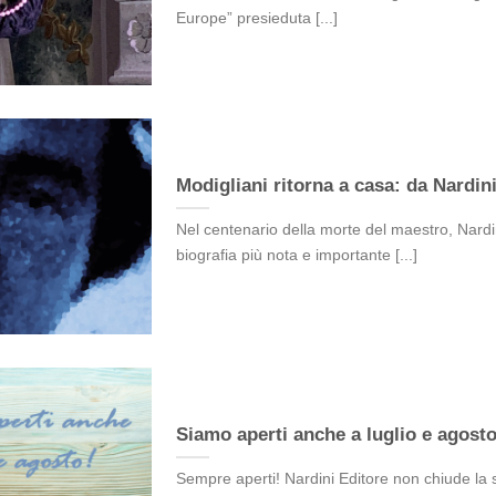
Europe” presieduta [...]
Modigliani ritorna a casa: da Nardin
Nel centenario della morte del maestro, Nardin
biografia più nota e importante [...]
Siamo aperti anche a luglio e agosto
Sempre aperti! Nardini Editore non chiude la su