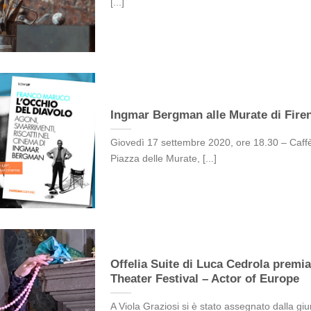
[...]
Ingmar Bergman alle Murate di Fire
Giovedì 17 settembre 2020, ore 18.30 – Caffè
Piazza delle Murate, [...]
Offelia Suite di Luca Cedrola premiat
Theater Festival – Actor of Europe
A Viola Graziosi si è stato assegnato dalla giur