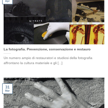
Apr
La fotografia. Prevenzione, conservazione e restauro
Un numero ampio di restauratori e studiosi della fotografia
affrontano la cultura materiale e gli [...]
31
Mar