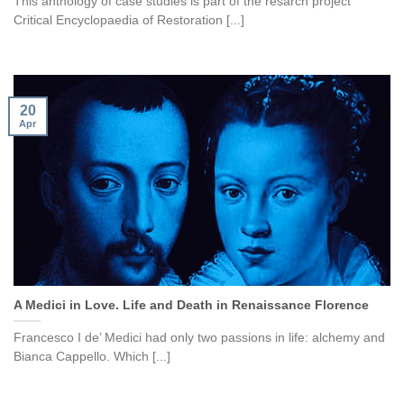
This anthology of case studies is part of the resarch project
Critical Encyclopaedia of Restoration [...]
20
Apr
A Medici in Love. Life and Death in Renaissance Florence
Francesco I de’ Medici had only two passions in life: alchemy and
Bianca Cappello. Which [...]