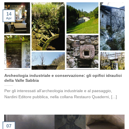
14
Apr
Archeologia industriale e conservazione: gli opifici idraulici
della Valle Sabbia
Per gli interessati all’archeologia industriale e al paesaggio,
Nardini Editore pubblica, nella collana Restauro Quaderni, [...]
07