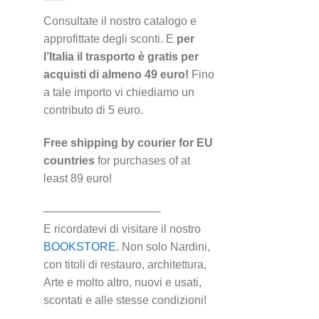
Consultate il nostro catalogo e
approfittate degli sconti. E
per
l’Italia il trasporto è gratis per
acquisti di almeno 49 euro!
Fino
a tale importo vi chiediamo un
contributo di 5 euro.
Free shipping by courier for EU
countries
for purchases of at
least 89 euro!
——————————-
E ricordatevi di visitare il nostro
BOOKSTORE
. Non solo Nardini,
con titoli di restauro, architettura,
Arte e molto altro, nuovi e usati,
scontati e alle stesse condizioni!