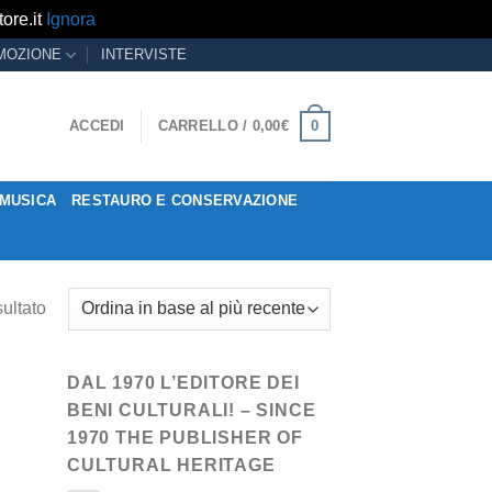
ore.it
Ignora
MOZIONE
INTERVISTE
0
ACCEDI
CARRELLO /
0,00
€
MUSICA
RESTAURO E CONSERVAZIONE
sultato
DAL 1970 L’EDITORE DEI
BENI CULTURALI! – SINCE
1970 THE PUBLISHER OF
CULTURAL HERITAGE