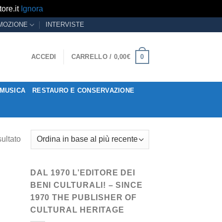
ore.it
Ignora
MOZIONE
INTERVISTE
0
ACCEDI
CARRELLO /
0,00
€
MUSICA
RESTAURO E CONSERVAZIONE
sultato
DAL 1970 L’EDITORE DEI
BENI CULTURALI! – SINCE
1970 THE PUBLISHER OF
CULTURAL HERITAGE