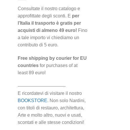
Consultate il nostro catalogo e
approfittate degli sconti. E
per
l’Italia il trasporto è gratis per
acquisti di almeno 49 euro!
Fino
a tale importo vi chiediamo un
contributo di 5 euro.
Free shipping by courier for EU
countries
for purchases of at
least 89 euro!
——————————-
E ricordatevi di visitare il nostro
BOOKSTORE
. Non solo Nardini,
con titoli di restauro, architettura,
Arte e molto altro, nuovi e usati,
scontati e alle stesse condizioni!