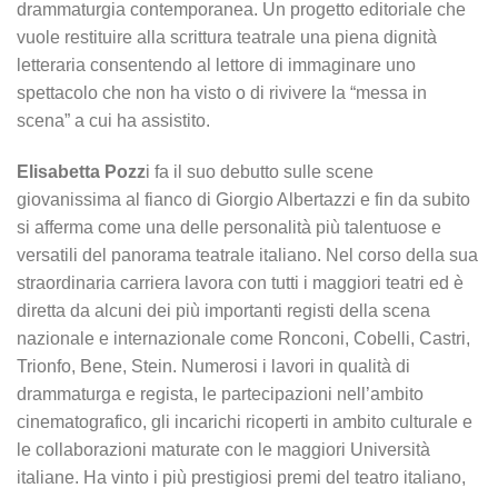
drammaturgia contemporanea. Un progetto editoriale che
vuole restituire alla scrittura teatrale una piena dignità
letteraria consentendo al lettore di immaginare uno
spettacolo che non ha visto o di rivivere la “messa in
scena” a cui ha assistito.
Elisabetta Pozz
i fa il suo debutto sulle scene
giovanissima al fianco di Giorgio Albertazzi e fin da subito
si afferma come una delle personalità più talentuose e
versatili del panorama teatrale italiano. Nel corso della sua
straordinaria carriera lavora con tutti i maggiori teatri ed è
diretta da alcuni dei più importanti registi della scena
nazionale e internazionale come Ronconi, Cobelli, Castri,
Trionfo, Bene, Stein. Numerosi i lavori in qualità di
drammaturga e regista, le partecipazioni nell’ambito
cinematografico, gli incarichi ricoperti in ambito culturale e
le collaborazioni maturate con le maggiori Università
italiane. Ha vinto i più prestigiosi premi del teatro italiano,