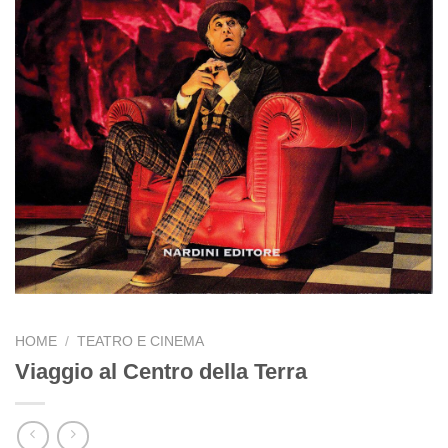
HOME
/
TEATRO E CINEMA
Viaggio al Centro della Terra