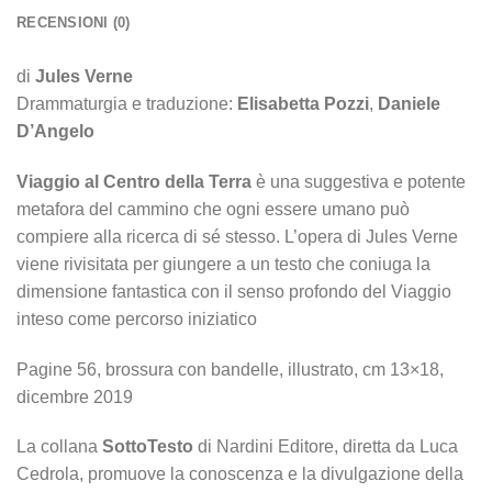
RECENSIONI (0)
di
Jules Verne
Drammaturgia e traduzione:
Elisabetta Pozzi
,
Daniele
D’Angelo
Viaggio al Centro della Terra
è una suggestiva e potente
metafora del cammino che ogni essere umano può
compiere alla ricerca di sé stesso. L’opera di Jules Verne
viene rivisitata per giungere a un testo che coniuga la
dimensione fantastica con il senso profondo del Viaggio
inteso come percorso iniziatico
Pagine 56, brossura con bandelle, illustrato, cm 13×18,
dicembre 2019
La collana
SottoTesto
di Nardini Editore, diretta da Luca
Cedrola, promuove la conoscenza e la divulgazione della