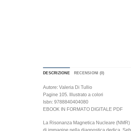
DESCRIZIONE
RECENSIONI (0)
Autore: Valeria Di Tullio
Pagine 105. Illustrato a colori
Isbn: 9788840404080
EBOOK IN FORMATO DIGITALE PDF
La Risonanza Magnetica Nucleare (NMR) è u
di immagine nella diagnostica dedica. Seb