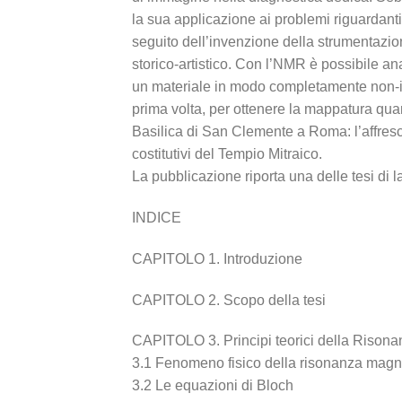
la sua applicazione ai problemi riguardanti
seguito dell’invenzione della strumentazio
storico-artistico. Con l’NMR è possibile an
un materiale in modo completamente non-inv
prima volta, per ottenere la mappatura quanti
Basilica di San Clemente a Roma: l’affres
costitutivi del Tempio Mitraico.
La pubblicazione riporta una delle tesi di
INDICE
CAPITOLO 1. Introduzione
CAPITOLO 2. Scopo della tesi
CAPITOLO 3. Principi teorici della Rison
3.1 Fenomeno fisico della risonanza magn
3.2 Le equazioni di Bloch