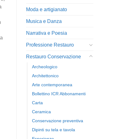
a
Moda e artigianato
Musica e Danza
n
Narrativa e Poesia
la
Professione Restauro
Restauro Conservazione
Archeologico
Architettonico
Arte contemporanea
Bollettino ICR Abbonamenti
Carta
Ceramica
Conservazione preventiva
Dipinti su tela e tavola
Esperienze