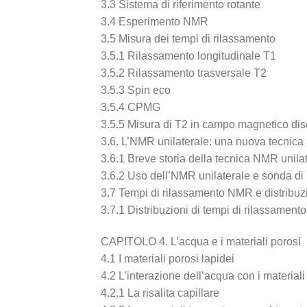
3.3 Sistema di riferimento rotante
3.4 Esperimento NMR
3.5 Misura dei tempi di rilassamento
3.5.1 Rilassamento longitudinale T1
3.5.2 Rilassamento trasversale T2
3.5.3 Spin eco
3.5.4 CPMG
3.5.5 Misura di T2 in campo magnetico d
3.6. L’NMR unilaterale: una nuova tecnic
3.6.1 Breve storia della tecnica NMR unila
3.6.2 Uso dell’NMR unilaterale e sonda di
3.7 Tempi di rilassamento NMR e distribuzi
3.7.1 Distribuzioni di tempi di rilassame
CAPITOLO 4. L’acqua e i materiali porosi
4.1 I materiali porosi lapidei
4.2 L’interazione dell’acqua con i materiali
4.2.1 La risalita capillare