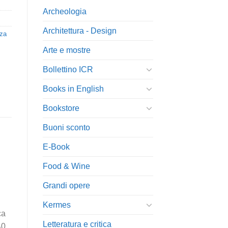
Archeologia
Architettura - Design
nza
Arte e mostre
Bollettino ICR
Books in English
Bookstore
Buoni sconto
E-Book
Food & Wine
Grandi opere
Kermes
ca
Letteratura e critica
40,