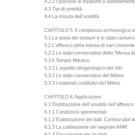
4.2.2 I processi di trasporto e assorbiment
4.3 Tipi di umidità
4.4 La misura dell’umidità
CAPITOLO 5. Il complesso archeologico de
5.1 La storia dei restauri e lo stato conserv
5.2 L’affresco della messa di san clemente
5.2.1 Lo stato conservativo della “Messa 
5.3 Il Tempio Mitraico
5.3.1 L’aspetto idrogeologico del sito
5.3.2 Lo stato conservativo del Mitreo
5.3.3 I materiali costitutivi del Mitreo
CAPITOLO 6. Applicazioni
6.1 Distribuzione dell’umidità nell’affres
6.1.1 Condizioni sperimentali
6.1.2 Elaborazione dei dati: Contour plot d
6.1.3 La calibrazione del segnale NMR
6.1.4 Discussione dei risultati