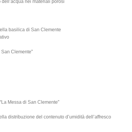
o dell’acqua nei materiali porosi
lla basilica di San Clemente
ativo
di San Clemente”
co “La Messa di San Clemente”
ella distribuzione del contenuto d’umidità dell’affresco