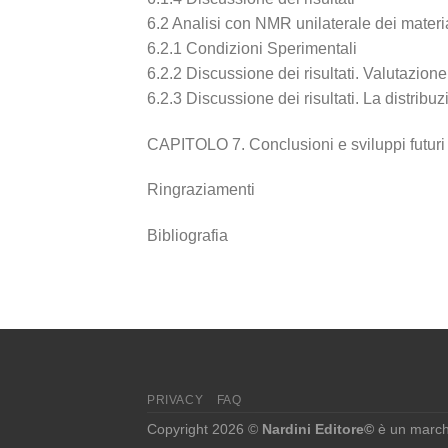
6.2 Analisi con NMR unilaterale dei materi
6.2.1 Condizioni Sperimentali
6.2.2 Discussione dei risultati. Valutazion
6.2.3 Discussione dei risultati. La distribu
CAPITOLO 7. Conclusioni e sviluppi futuri
Ringraziamenti
Bibliografia
PRIVACY
FAQ
Copyright 2026 ©
Nardini Editore©
è un marchi