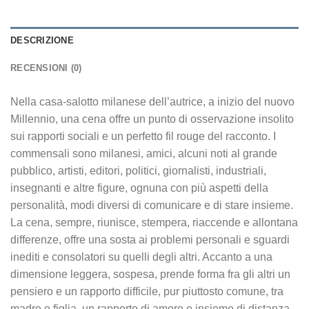
DESCRIZIONE
RECENSIONI (0)
Nella casa-salotto milanese dell’autrice, a inizio del nuovo
Millennio, una cena offre un punto di osservazione insolito
sui rapporti sociali e un perfetto fil rouge del racconto. I
commensali sono milanesi, amici, alcuni noti al grande
pubblico, artisti, editori, politici, giornalisti, industriali,
insegnanti e altre figure, ognuna con più aspetti della
personalità, modi diversi di comunicare e di stare insieme.
La cena, sempre, riunisce, stempera, riaccende e allontana
differenze, offre una sosta ai problemi personali e sguardi
inediti e consolatori su quelli degli altri. Accanto a una
dimensione leggera, sospesa, prende forma fra gli altri un
pensiero e un rapporto difficile, pur piuttosto comune, tra
madre e figlia, un rapporto di amore e insieme di distanza