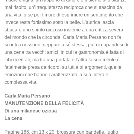
mai risolto, un’irrequietezza reciproca che si trascina da
una vita forse per timore di esprimere un sentimento che
invece resta fortissimo sotto la pelle. L’autrice lascia
sbucare uno spirito giocoso insieme a una critica severa
del mondo che la circonda. Carla Maria Persano non fa
sconti a nessuno, neppure a sé stessa, pur occupandosi di
una cena tra vecchi amici, in cui la gastronomia è fatta di
cibi ricercati, ma tra una portata e l’altra la sua mente è
fatalmente presa da ricordi su tutt’altri argomenti, quelle
emozioni che hanno caratterizzato la sua intera e
complessa vita.
Carla Maria Persano
MANUTENZIONE DELLA FELICITÀ
Di una milanese oziosa
La cena
Pagine 186, cm 13 x 20, brossura con bandelle, luglio