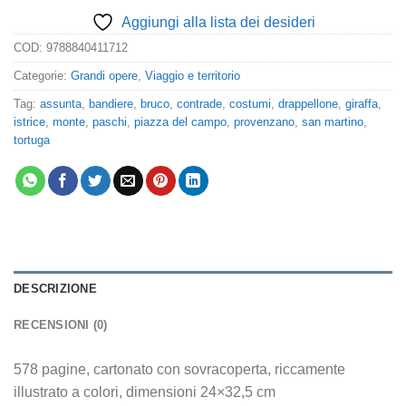
Aggiungi alla lista dei desideri
COD:
9788840411712
Categorie:
Grandi opere
,
Viaggio e territorio
Tag:
assunta
,
bandiere
,
bruco
,
contrade
,
costumi
,
drappellone
,
giraffa
,
istrice
,
monte
,
paschi
,
piazza del campo
,
provenzano
,
san martino
,
tortuga
DESCRIZIONE
RECENSIONI (0)
578 pagine, cartonato con sovracoperta, riccamente
illustrato a colori, dimensioni 24×32,5 cm