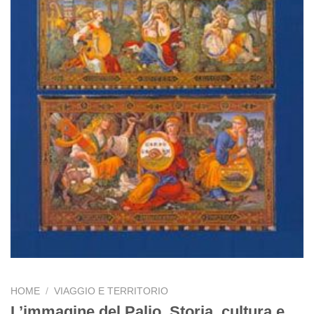
HOME
/
VIAGGIO E TERRITORIO
L’immagine del Palio. Storia, cultura e