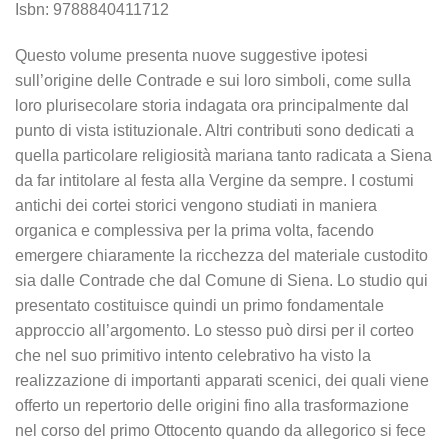
Isbn: 9788840411712
Questo volume presenta nuove suggestive ipotesi
sull’origine delle Contrade e sui loro simboli, come sulla
loro plurisecolare storia indagata ora principalmente dal
punto di vista istituzionale. Altri contributi sono dedicati a
quella particolare religiosità mariana tanto radicata a Siena
da far intitolare al festa alla Vergine da sempre. I costumi
antichi dei cortei storici vengono studiati in maniera
organica e complessiva per la prima volta, facendo
emergere chiaramente la ricchezza del materiale custodito
sia dalle Contrade che dal Comune di Siena. Lo studio qui
presentato costituisce quindi un primo fondamentale
approccio all’argomento. Lo stesso può dirsi per il corteo
che nel suo primitivo intento celebrativo ha visto la
realizzazione di importanti apparati scenici, dei quali viene
offerto un repertorio delle origini fino alla trasformazione
nel corso del primo Ottocento quando da allegorico si fece