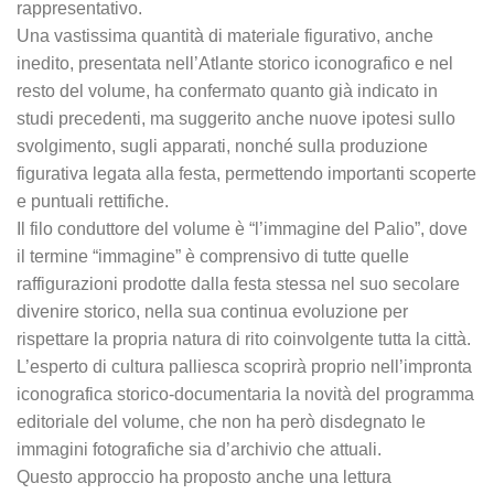
rappresentativo.
Una vastissima quantità di materiale figurativo, anche
inedito, presentata nell’Atlante storico iconografico e nel
resto del volume, ha confermato quanto già indicato in
studi precedenti, ma suggerito anche nuove ipotesi sullo
svolgimento, sugli apparati, nonché sulla produzione
figurativa legata alla festa, permettendo importanti scoperte
e puntuali rettifiche.
Il filo conduttore del volume è “l’immagine del Palio”, dove
il termine “immagine” è comprensivo di tutte quelle
raffigurazioni prodotte dalla festa stessa nel suo secolare
divenire storico, nella sua continua evoluzione per
rispettare la propria natura di rito coinvolgente tutta la città.
L’esperto di cultura palliesca scoprirà proprio nell’impronta
iconografica storico-documentaria la novità del programma
editoriale del volume, che non ha però disdegnato le
immagini fotografiche sia d’archivio che attuali.
Questo approccio ha proposto anche una lettura