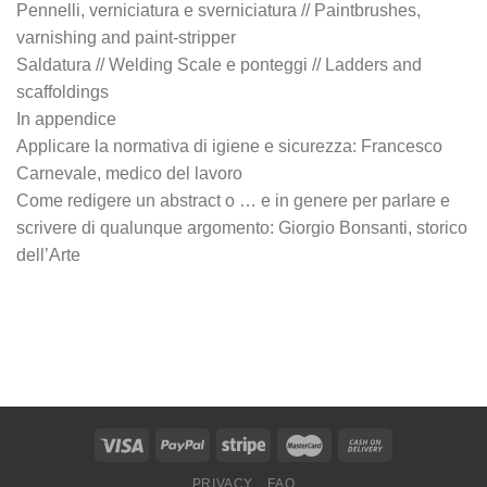
Pennelli, verniciatura e sverniciatura // Paintbrushes,
varnishing and paint-stripper
Saldatura // Welding Scale e ponteggi // Ladders and
scaffoldings
In appendice
Applicare la normativa di igiene e sicurezza: Francesco
Carnevale, medico del lavoro
Come redigere un abstract o … e in genere per parlare e
scrivere di qualunque argomento: Giorgio Bonsanti, storico
dell’Arte
PRIVACY
FAQ