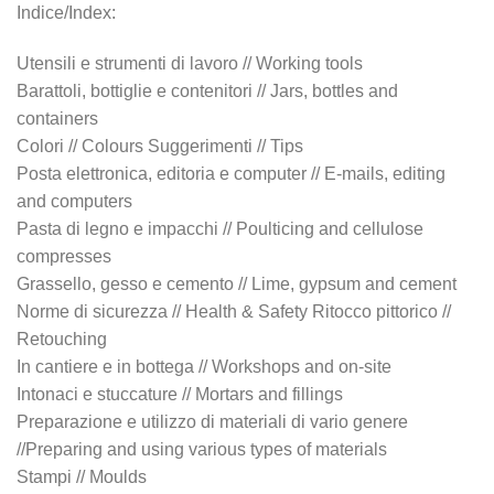
Indice/Index:
Utensili e strumenti di lavoro // Working tools
Barattoli, bottiglie e contenitori // Jars, bottles and
containers
Colori // Colours Suggerimenti // Tips
Posta elettronica, editoria e computer // E-mails, editing
and computers
Pasta di legno e impacchi // Poulticing and cellulose
compresses
Grassello, gesso e cemento // Lime, gypsum and cement
Norme di sicurezza // Health & Safety Ritocco pittorico //
Retouching
In cantiere e in bottega // Workshops and on-site
Intonaci e stuccature // Mortars and fillings
Preparazione e utilizzo di materiali di vario genere
//Preparing and using various types of materials
Stampi // Moulds