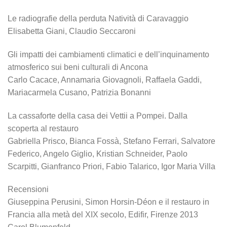
Le radiografie della perduta Natività di Caravaggio
Elisabetta Giani, Claudio Seccaroni
Gli impatti dei cambiamenti climatici e dell’inquinamento
atmosferico sui beni culturali di Ancona
Carlo Cacace, Annamaria Giovagnoli, Raffaela Gaddi,
Mariacarmela Cusano, Patrizia Bonanni
La cassaforte della casa dei Vettii a Pompei. Dalla
scoperta al restauro
Gabriella Prisco, Bianca Fossà, Stefano Ferrari, Salvatore
Federico, Angelo Giglio, Kristian Schneider, Paolo
Scarpitti, Gianfranco Priori, Fabio Talarico, Igor Maria Villa
Recensioni
Giuseppina Perusini, Simon Horsin-Déon e il restauro in
Francia alla metà del XIX secolo, Edifir, Firenze 2013