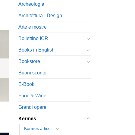
Archeologia
Architettura - Design
Arte e mostre
Bollettino ICR
Books in English
ngi
Bookstore
ista
i
eri
Buoni sconto
E-Book
Food & Wine
Grandi opere
Kermes
Kermes articoli